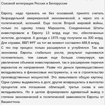
Союзной интеграции России и Белоруссии
Европу, надо признать не без оснований, принято считать
безраздельной американской экономической, а через это и
политической, колонией. Еще после Второй мировой войны,
только по одному плану Маршалла, Соединенные Штаты
инвестировали в Европу 13 млрд еще тех, обеспеченных
золотом, долларов. А дохода к 1975 году получили на 300 млрд.
Для справки, ВВП ФРГ на тот же момент составлял 488,8 млрд.
С тех пор процесс только расширялся и углублялся. Так как
экономика Европы стабильно росла, результат оценивался
положительно, тем самым еще больше стимулируя, как
увеличение объемов инвестирования, так и расширение перечня
вариантов их направления. Разве что деньги преимущественно
вкладывались в финансовые инструменты, а не в строительство
производственных мощностей. Это замыливало общую картину.
Одни суммы выдавались в долг, другие возвращались в выплатах
процентов или погашение облигаций, третьи снова в них
вкладывались. Но в целом формировало адекватный вывод о
степени экономической и политической зависимости Европы от
Вашингтона.