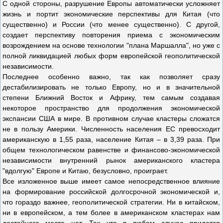
С одной стороны, разрушение Европы автоматически усложняет
жизнь и портит экономические перспективы для Китая (что
существенно) и России (что менее существенно). С другой,
создает перспективу повторения приема с экономическим
возрождением на основе технологии "плана Маршалла", но уже с
полной ликвидацией любых форм европейской геополитической
независимости.
Последнее особенно важно, так как позволяет сразу
дестабилизировать не только Европу, но и в значительной
степени Ближний Восток и Африку, тем самым создавая
некоторое пространство для продолжения экономической
экспансии США в мире. В противном случае кластеры сложатся
не в пользу Америки. Численность населения ЕС превосходит
американскую в 1,55 раза, население Китая – в 3,39 раза. При
общем технологическом равенстве и финансово-экономической
независимости внутренний рынок американского кластера
"вдолгую" Европе и Китаю, безусловно, проиграет.
Все изложенное выше имеет самое непосредственное влияние
на формирование российской долгосрочной экономической и,
что гораздо важнее, геополитической стратегии. Ни в китайском,
ни в европейском, а тем более в американском кластерах нам