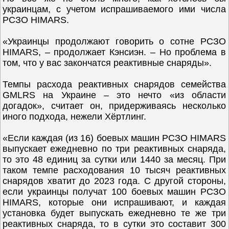
украинцам, с учетом испрашиваемого ими числа
РСЗО HIMARS.
«Украинцы продолжают говорить о сотне РСЗО
HIMARS, – продолжает Кэнсиэн. – Но проблема в
том, что у вас закончатся реактивные снаряды».
Темпы расхода реактивных снарядов семейства
GMLRS на Украине – это нечто «из области
догадок», считает он, придерживаясь несколько
иного подхода, нежели Хёртлинг.
«Если каждая (из 16) боевых машин РСЗО HIMARS
выпускает ежедневно по три реактивных снаряда,
то это 48 единиц за сутки или 1440 за месяц. При
таком темпе расходования 10 тысяч реактивных
снарядов хватит до 2023 года. С другой стороны,
если украинцы получат 100 боевых машин РСЗО
HIMARS, которые они испрашивают, и каждая
установка будет выпускать ежедневно те же три
реактивных снаряда, то в сутки это составит 300