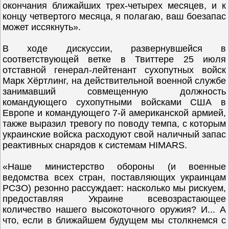
окончания ближайших трех-четырех месяцев, и к
концу четвертого месяца, я полагаю, ваш боезапас
может иссякнуть».
В ходе дискуссии, развернувшейся в
соответствующей ветке в Твиттере 25 июля
отставной генерал-лейтенант сухопутных войск
Марк Хёртлинг, на действительной военной службе
занимавший совмещенную должность
командующего сухопутными войсками США в
Европе и командующего 7-й американской армией,
также выразил тревогу по поводу темпа, с которым
украинские войска расходуют свой наличный запас
реактивных снарядов к системам HIMARS.
«Наше министерство обороны (и военные
ведомства всех стран, поставляющих украинцам
РСЗО) резонно рассуждает: насколько мы рискуем,
предоставляя Украине всевозрастающее
количество нашего высокоточного оружия? И... А
что, если в ближайшем будущем мы столкнемся с