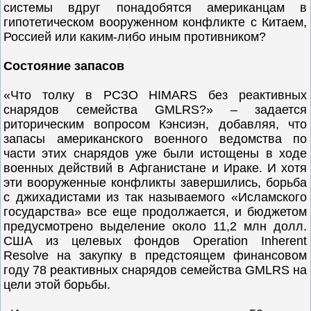
системы вдруг понадобятся американцам в
гипотетическом вооруженном конфликте с Китаем,
Россией или каким-либо иным противником?
Состояние запасов
«Что толку в РСЗО HIMARS без реактивных
снарядов семейства GMLRS?» – задается
риторическим вопросом Кэнсиэн, добавляя, что
запасы американского военного ведомства по
части этих снарядов уже были истощены в ходе
военных действий в Афганистане и Ираке. И хотя
эти вооруженные конфликты завершились, борьба
с джихадистами из так называемого «Исламского
государства» все еще продолжается, и бюджетом
предусмотрено выделение около 11,2 млн долл.
США из целевых фондов Operation Inherent
Resolve на закупку в предстоящем финансовом
году 78 реактивных снарядов семейства GMLRS на
цели этой борьбы.