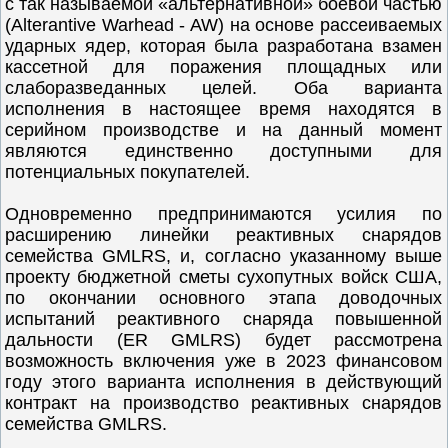
с так называемой «альтернативной» боевой частью
(Alterantive Warhead - AW) на основе рассеиваемых
ударных ядер, которая была разработана взамен
кассетной для поражения площадных или
слаборазведанных целей. Оба варианта
исполнения в настоящее время находятся в
серийном производстве и на данный момент
являются единственно доступными для
потенциальных покупателей.
Одновременно предпринимаются усилия по
расширению линейки реактивных снарядов
семейства GMLRS, и, согласно указанному выше
проекту бюджетной сметы сухопутных войск США,
по окончании основного этапа доводочных
испытаний реактивного снаряда повышенной
дальности (ER GMLRS) будет рассмотрена
возможность включения уже в 2023 финансовом
году этого варианта исполнения в действующий
контракт на производство реактивных снарядов
семейства GMLRS.