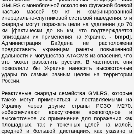
GMLRS с моноблочной осколочно-фугасной боевой
частью массой 90 кг и комбинированной
инерциально-спутниковой системой наведения; эти
снаряды могут поражать цели на удалении до 70
км [фактически до 85 км, что подтверждается
'эпизодами их применения на Украине. -
bmpd
].
Администрация Байдена не расположена
предоставить украинцам ракеты повышенной
дальности и могущества ATACMS из опасения, что
это может разозлить русских. В частности, они
позволили бы Украине наносить высокоточные
удары по самым разным целям на территории
России.
Реактивные снаряды семейства GMLRS, которые
также могут применяться и поставляемыми на
Украину через другие страны РСЗО M270,
«обеспечивают всесуточное всепогодное и
высокоточное их применение для поражения как
площадных, так и точечных целей на малой,
средней и большой дистанции», как указано в