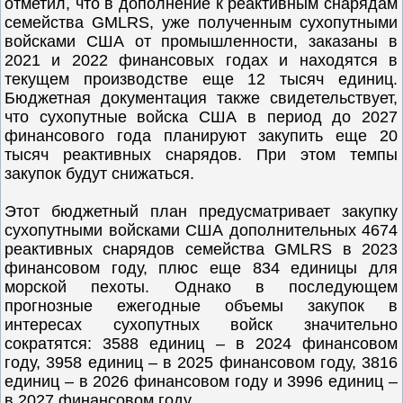
отметил, что в дополнение к реактивным снарядам
семейства GMLRS, уже полученным сухопутными
войсками США от промышленности, заказаны в
2021 и 2022 финансовых годах и находятся в
текущем производстве еще 12 тысяч единиц.
Бюджетная документация также свидетельствует,
что сухопутные войска США в период до 2027
финансового года планируют закупить еще 20
тысяч реактивных снарядов. При этом темпы
закупок будут снижаться.
Этот бюджетный план предусматривает закупку
сухопутными войсками США дополнительных 4674
реактивных снарядов семейства GMLRS в 2023
финансовом году, плюс еще 834 единицы для
морской пехоты. Однако в последующем
прогнозные ежегодные объемы закупок в
интересах сухопутных войск значительно
сократятся: 3588 единиц – в 2024 финансовом
году, 3958 единиц – в 2025 финансовом году, 3816
единиц – в 2026 финансовом году и 3996 единиц –
в 2027 финансовом году.