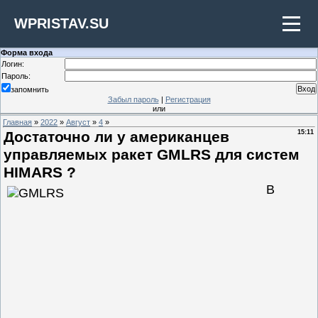
WPRISTAV.SU
Форма входа
Логин:
Пароль:
запомнить
Забыл пароль
|
Регистрация
или
Главная
»
2022
»
Август
»
4
»
Достаточно ли у американцев
15:11
управляемых ракет GMLRS для систем
HIMARS ?
В