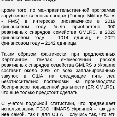
Кроме того, по межправительственной программе
зарубежных военных продаж (Foreign Military Sales
- FMS) в интересах инозаказчиков в 2019
финансовом году было приобретено 900
реактивных снарядов семейства GMLRS, в 2020
финансовом году – 1014 единиц, в 2021
финансовом году – 2142 единицы.
Таким образом, фактически, при предложенных
Хёртлингом темпах ежемесячный расход
реактивных снарядов семейства GMLRS в Украине
составит около 29% от всех запланированных
закупок в США на следующие пять лет,
безотносительно постановки на производство
боеприпасов повышенной дальности (ER GMLRS),
что еще только предстоит сделать.
С учетом подобной статистики, что предвещает
использование РСЗО HIMARS Украиной – как для
нее самой, так и для США – случись так, что эти