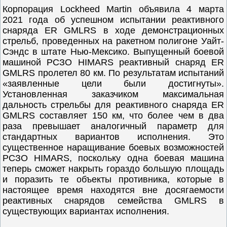
Корпорация Lockheed Martin объявила 4 марта
2021 года об успешном испытании реактивного
снаряда ER GMLRS в ходе демонстрационных
стрельб, проведенных на ракетном полигоне Уайт-
Сэндс в штате Нью-Мексико. Выпущенный боевой
машиной РСЗО HIMARS реактивный снаряд ER
GMLRS пролетел 80 км. По результатам испытаний
«заявленные цели были достигнуты».
Установленная заказчиком максимальная
дальность стрельбы для реактивного снаряда ER
GMLRS составляет 150 км, что более чем в два
раза превышает аналогичный параметр для
стандартных вариантов исполнения. Это
существенное наращивание боевых возможностей
РСЗО HIMARS, поскольку одна боевая машина
теперь сможет накрыть гораздо большую площадь
и поразить те объекты противника, которые в
настоящее время находятся вне досягаемости
реактивных снарядов семейства GMLRS в
существующих вариантах исполнения.