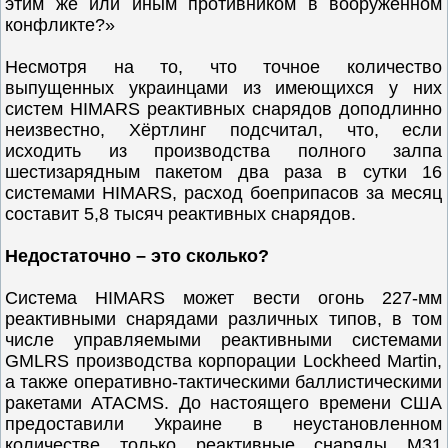
этим же или иным противником в вооруженном
конфликте?»
Несмотря на то, что точное количество
выпущенных украинцами из имеющихся у них
систем HIMARS реактивных снарядов доподлинно
неизвестно, Хёртлинг подсчитал, что, если
исходить из производства полного залпа
шестизарядным пакетом два раза в сутки 16
системами HIMARS, расход боеприпасов за месяц
составит 5,8 тысяч реактивных снарядов.
Недостаточно – это сколько?
Система HIMARS может вести огонь 227-мм
реактивными снарядами различных типов, в том
числе управляемыми реактивными системами
GMLRS производства корпорации Lockheed Martin,
а также оперативно-тактическими баллистическими
ракетами ATACMS. До настоящего времени США
предоставили Украине в неустановленном
количестве только реактивные снаряды M31