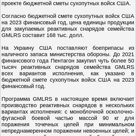
проекте бюджетной сметы сухопутных войск США.
Согласно бюджетной смете сухопутных войск США
на 2023 финансовый год, цена единицы продукции
для закупаемых реактивных снарядов семейства
GMLRS составит 168 тыс. долл.
На Украину США поставляют боеприпасы из
наличного запаса министерства обороны. До 2021
финансового года Пентагон закупил чуть более 50
тысяч реактивных снарядов семейства GMLRS
всех вариантов исполнения, как указано в
бюджетной смете сухопутных войск США на 2023
финансовый год.
Программа GMLRS в настоящее время включает
производство реактивных снарядов в нескольких
вариантах исполнения: с моноблочной осколочно-
фугасной боевой частью массой 90 кг для
поражения точечных целей при минимальном
непреднамеренном поражении невоенных целей; и