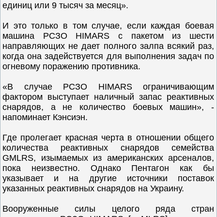
единиц или 9 тысяч за месяц».
И это только в том случае, если каждая боевая
машина РСЗО HIMARS с пакетом из шести
направляющих не дает полного залпа всякий раз,
когда она задействуется для выполнения задач по
огневому поражению противника.
«В случае РСЗО HIMARS ограничивающим
фактором выступает наличный запас реактивных
снарядов, а не количество боевых машин», -
напоминает Кэнсиэн.
Где пролегает красная черта в отношении общего
количества реактивных снарядов семейства
GMLRS, изымаемых из американских арсеналов,
пока неизвестно. Однако Пентагон как бы
указывает и на другие источники поставок
указанных реактивных снарядов на Украину.
Вооруженные силы целого ряда стран