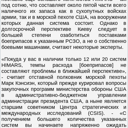
под сотню, что составляет около пятой части всего
наличного их запаса как в сухопутных войсках
армии, так и в морской пехоте США, на вооружении
которых данная система состоит. Однако в
долгосрочной перспективе Киеву следует в
большей степени озаботиться поставками
боеприпасов к указанным РСЗО, а не о собственно
боевыми машинами, считают некоторые эксперты.
«Покуда у вас в наличии только 12 или 20 систем
HIMARS, темпы расхода [боеприпасов] не
составляют проблемы в ближайшей перспективе»,
- считает отставной полковник морской пехоты
Марк Кэнсиэн, который прежде курировал вопросы
закупочных программ министерства обороны США
в административно-бюджетном управлении
администрации президента США, а ныне является
старшим советником Центра стратегических и
международных исследований (CSIS). - «С
получением большего количества указанных
систем вы начинаете напряженно ожидать