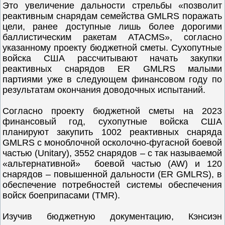
Это увеличение дальности стрельбы «позволит
реактивным снарядам семейства GMLRS поражать
цели, ранее доступные лишь более дорогими
баллистическим ракетам ATACMS», согласно
указанному проекту бюджетной сметы. Сухопутные
войска США рассчитывают начать закупки
реактивных снарядов ER GMLRS малыми
партиями уже в следующем финансовом году по
результатам окончания доводочных испытаний.
Согласно проекту бюджетной сметы на 2023
финансовый год, сухопутные войска США
планируют закупить 1002 реактивных снаряда
GMLRS с моноблочной осколочно-фугасной боевой
частью (Unitary), 3552 снарядов – с так называемой
«альтернативной» боевой частью (AW) и 120
снарядов – повышенной дальности (ER GMLRS), в
обеспечение потребностей системы обеспечения
войск боеприпасами (TMR).
Изучив бюджетную документацию, Кэнсиэн