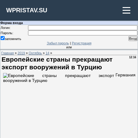
WPRISTAV.SU
Форма входа
Логин:
Пароль:
запомнить
Забыл пароль
|
Регистрация
или
Главная
»
2019
»
Октябрь
»
14
»
Европейские страны прекращают
12:16
экспорт вооружений в Турцию
Германия