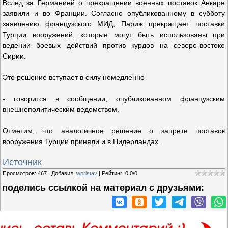
Вслед за Германией о прекращении военных поставок Анкаре
заявили и во Франции. Согласно опубликованному в субботу
заявлению французского МИД, Париж прекращает поставки
Турции вооружений, которые могут быть использованы при
ведении боевых действий против курдов на северо-востоке
Сирии.
Это решение вступает в силу немедленно
- говорится в сообщении, опубликованном французским
внешнеполитическим ведомством.
Отметим, что аналогичное решение о запрете поставок
вооружения Турции приняли и в Нидерландах.
Источник
Просмотров
:
467
|
Добавил
:
wpristav
|
Рейтинг
:
0.0
/
0
поделись ссылкой на материал c друзьями: