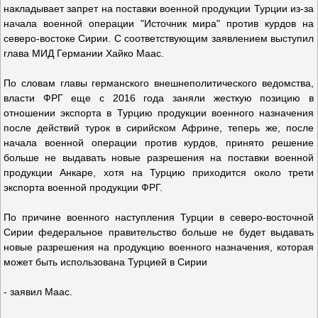
накладывает запрет на поставки военной продукции Турции из-за
начала военной операции "Источник мира" против курдов на
северо-востоке Сирии. С соответствующим заявлением выступил
глава МИД Германии Хайко Маас.
По словам главы германского внешнеполитического ведомства,
власти ФРГ еще с 2016 года заняли жесткую позицию в
отношении экспорта в Турцию продукции военного назначения
после действий турок в сирийском Африне, теперь же, после
начала военной операции против курдов, принято решение
больше не выдавать новые разрешения на поставки военной
продукции Анкаре, хотя на Турцию приходится около трети
экспорта военной продукции ФРГ.
По причине военного наступления Турции в северо-восточной
Сирии федеральное правительство больше не будет выдавать
новые разрешения на продукцию военного назначения, которая
может быть использована Турцией в Сирии
- заявил Маас.