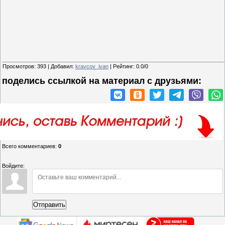
Просмотров
:
393
|
Добавил
:
kravcov_ivan
|
Рейтинг
:
0.0
/
0
поделись ссылкой на материал c друзьями:
Всего комментариев
:
0
Войдите:
Отправить