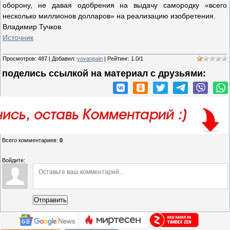
оборону, не давая одобрения на выдачу самородку «всего
несколько миллионов долларов» на реализацию изобретения.
Владимир Тучков
Источник
Просмотров
:
487
|
Добавил
:
vovanpain
|
Рейтинг
:
1.0
/
1
поделись ссылкой на материал c друзьями:
Всего комментариев
:
0
Войдите:
Отправить