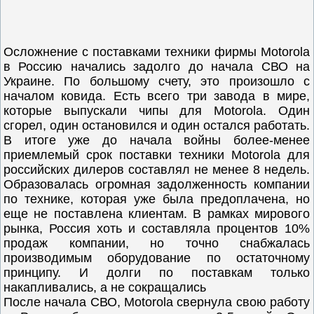
Осложнение с поставками техники фирмы Motorola
в Россию начались задолго до начала СВО на
Украине. По большому счету, это произошло с
началом ковида. Есть всего три завода в мире,
которые выпускали чипы для Motorola. Один
сгорел, один остановился и один остался работать.
В итоге уже до начала войны более-менее
приемлемый срок поставки техники Motorola для
российских дилеров составлял не менее 8 недель.
Образовалась огромная задолженность компании
по технике, которая уже была предоплачена, но
еще не поставлена клиентам. В рамках мирового
рынка, Россия хоть и составляла процентов 10%
продаж компании, но точно снабжалась
производимым оборудование по остаточному
принципу. И долги по поставкам только
накапливались, а не сокращались
После начала СВО, Motorola свернула свою работу