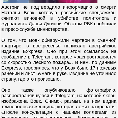
Австрии не подтвердило информацию о смерти
Натальи Вовк, которую российские спецслужбы
считают виновной в убийстве политолога и
журналиста Дарьи Дугиной. Об этом РБК сообщили
в пресс-службе министерства.
О том, что Вовк обнаружили мертвой в съемной
квартире, в воскресенье написало австрийское
издание Exxpress. Оно при этом ссылалось на
сообщение в Telegram, которое «распространяется
со скоростью лесного пожара». В нем, по данным
Exxpress, говорилось, что у Вовк было 17 ножевых
ранений и лист бумаги в руке. Издание не уточнило
страну, где это произошло.
Оно также опубликовало фотографию,
распространявшуюся в Telegram, на которой якобы
изображена Вовк. Снимок размыт, на нем видна
темноволосая женщина, которая лежит на кровати.
«После консультации с нашими коллегами из
Управления государственной безопасности и