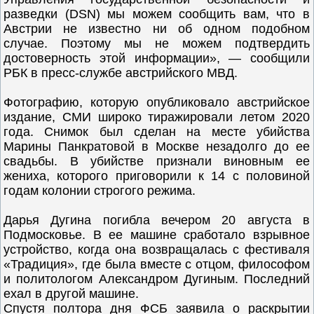
разведки (DSN) мы можем сообщить вам, что в
Австрии не известно ни об одном подобном
случае. Поэтому мы не можем подтвердить
достоверность этой информации», — сообщили
РБК в пресс-службе австрийского МВД.
Фотографию, которую опубликовало австрийское
издание, СМИ широко тиражировали летом 2020
года. Снимок был сделан на месте убийства
Марины Панкратовой в Москве незадолго до ее
свадьбы. В убийстве признали виновным ее
жениха, которого приговорили к 14 с половиной
годам колонии строгого режима.
Дарья Дугина погибла вечером 20 августа в
Подмосковье. В ее машине сработало взрывное
устройство, когда она возвращалась с фестиваля
«Традиция», где была вместе с отцом, философом
и политологом Александром Дугиным. Последний
ехал в другой машине.
Спустя полтора дня ФСБ заявила о раскрытии