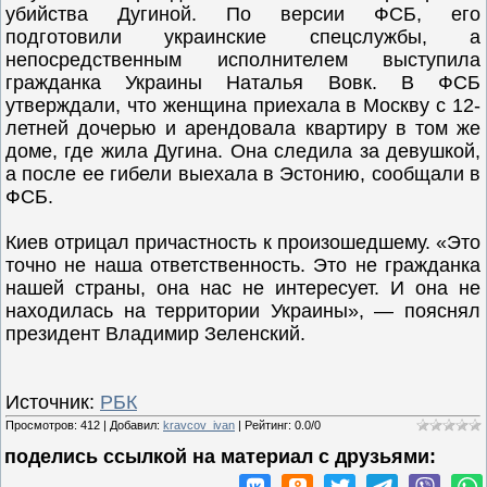
убийства Дугиной. По версии ФСБ, его
подготовили украинские спецслужбы, а
непосредственным исполнителем выступила
гражданка Украины Наталья Вовк. В ФСБ
утверждали, что женщина приехала в Москву с 12-
летней дочерью и арендовала квартиру в том же
доме, где жила Дугина. Она следила за девушкой,
а после ее гибели выехала в Эстонию, сообщали в
ФСБ.
Киев отрицал причастность к произошедшему. «Это
точно не наша ответственность. Это не гражданка
нашей страны, она нас не интересует. И она не
находилась на территории Украины», — пояснял
президент Владимир Зеленский.
Источник:
РБК
Просмотров
:
412
|
Добавил
:
kravcov_ivan
|
Рейтинг
:
0.0
/
0
поделись ссылкой на материал c друзьями: