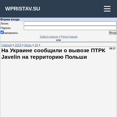
WPRISTAV.SU
Форма входа
Логин:
Пароль:
запомнить
Забыл пароль
|
Регистрация
или
Главная
»
2019
»
Июль
»
26
»
На Украине сообщили о вывозе ПТРК
09:17
Javelin на территорию Польши