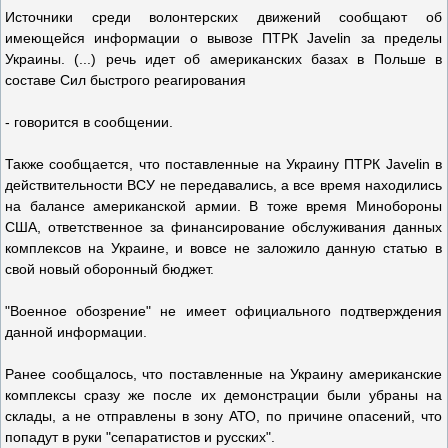
Источники среди волонтерских движений сообщают об
имеющейся информации о вывозе ПТРК Javelin за пределы
Украины. (...) речь идет об американских базах в Польше в
составе Сил быстрого реагирования
- говорится в сообщении.
Также сообщается, что поставленные на Украину ПТРК Javelin в
действительности ВСУ не передавались, а все время находились
на балансе американской армии. В тоже время Минобороны
США, ответственное за финансирование обслуживания данных
комплексов на Украине, и вовсе не заложило данную статью в
свой новый оборонный бюджет.
"Военное обозрение" не имеет официального подтверждения
данной информации.
Ранее сообщалось, что поставленные на Украину американские
комплексы сразу же после их демонстрации были убраны на
склады, а не отправлены в зону АТО, по причине опасений, что
попадут в руки "сепаратистов и русских".