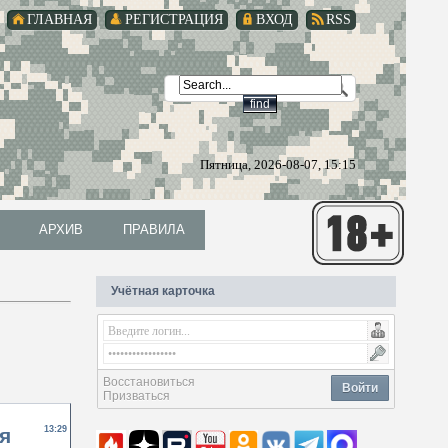
ГЛАВНАЯ
РЕГИСТРАЦИЯ
ВХОД
RSS
Пятница, 2026-08-07, 15:15
АРХИВ
ПРАВИЛА
АРХИВ
ПРАВИЛА
Учётная карточка
Восстановиться
Войти
Призваться
я
13:29