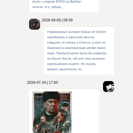
было с ударом БПЛА на Валдае -
нельзя, т.к. офици
2026-08-05 | 08:59
Нормальный человек думаю не будет
требовать в качестве мести
ударить по пляжу в Одессе, а вот по
Банковой и аналогичным целям давно
пора. Продуктивнее было бы ударить
по Конче-Заспе, где вся эта элитная
укрожыдовня живёт. Но тогда
может прилететь по
2026-07-24 | 17:00