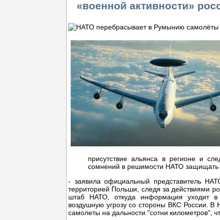
«военной активности» рос
присутствие альянса в регионе и сле
сомнений в решимости НАТО защищать 
- заявила официальный представитель НАТ
территорией Польши, следя за действиями ро
штаб НАТО, откуда информация уходит в 
воздушную угрозу со стороны ВКС России. В
самолеты на дальности "сотни километров", ч