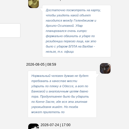
Достаточно посмотреть на карту,
чтобы увидеть какой объект
находится между Геленджиком и
Архипо-Осиповкой. Удар
планировался очень хитро:
формально обвинить в ударе по
резиденции первого лица, как это
было с ударом БПЛА на Валдае -
нельзя, т.к. офици
2026-08-05 | 08:59
Нормальный человек думаю не будет
требовать в качестве мести
ударить по пляжу в Одессе, а вот по
Банковой и аналогичным целям давно
пора. Продуктивнее было бы ударить
по Конче-Заспе, где вся эта элитная
укрожыдовня живёт. Но тогда
может прилететь по
2026-07-24 | 17:00