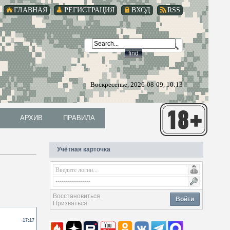
ГЛАВНАЯ
РЕГИСТРАЦИЯ
ВХОД
RSS
Воскресенье, 2026-08-09, 10:13
АРХИВ
ПРАВИЛА
АРХИВ
ПРАВИЛА
Учётная карточка
Восстановиться
Войти
Призваться
17:17