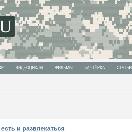
SU
ОР
ВИДЕОЦИКЛЫ
ФИЛЬМЫ
КАПТЁРКА
СТАТЬИ
ОР
ВИДЕОЦИКЛЫ
ФИЛЬМЫ
КАПТЁРКА
СТАТЬИ
 есть и развлекаться