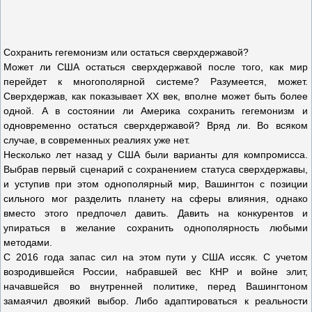
Сохранить гегемонизм или остаться сверхдержавой?
Может ли США остаться сверхдержавой после того, как мир
перейдет к многополярной системе? Разумеется, может.
Сверхдержав, как показывает XX век, вполне может быть более
одной. А в состоянии ли Америка сохранить гегемонизм и
одновременно остаться сверхдержавой? Вряд ли. Во всяком
случае, в современных реалиях уже нет.
Несколько лет назад у США были варианты для компромисса.
Выбрав первый сценарий с сохранением статуса сверхдержавы,
и уступив при этом однополярный мир, Вашингтон с позиции
сильного мог разделить планету на сферы влияния, однако
вместо этого предпочел давить. Давить на конкурентов и
упираться в желание сохранить однополярность любыми
методами.
С 2016 года запас сил на этом пути у США иссяк. С учетом
возродившейся России, набравшей вес КНР и войне элит,
начавшейся во внутренней политике, перед Вашингтоном
замаячил двоякий выбор. Либо адаптироваться к реальности