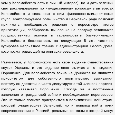
чем у Коломойского есть и личный интерес), но и дать зеленый
свет расследованиям по имущественным вопросам в интересах
Коломойского и связанных с ним финансово-олигархических
групп. Контролируемое большинство в Верховной раде позволит
принимать необходимые решения о пересмотре итогов
приватизации, лоббировать вынесение на продажу оставшихся
государственных активов и гарантировать бизнес-империи
Коломойского безопасность на следующие 5 лет, частично
купировав неприятное трение с администрацией Белого Дома,
косо посматривающей на олигарха-реваншиста.
Разумеется, у Коломойского есть свое видение существования
внутри Украины и это видение явно отличается от видения
Порошенко. Для Коломойского война на Донбассе не является
приоритетом для собственного политического выживания,
поэтому он достаточно часто дискутирует с той «линией партии»,
которую навязывал Порошенко. Отсюда же и постоянные
заявления о гражданской войне и необходимости переговоров.
Это не только попытка пристроиться в политический мейнстрим,
который олицетворяет Зеленский, но и попытка найти точки
соприкосновения с Россией, реальные контакты с которой могут