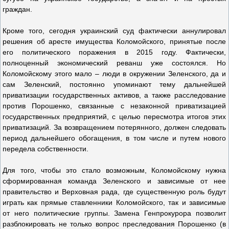
граждан.
Кроме того, сегодня украинский суд фактически аннулировал
решения об аресте имущества Коломойского, принятые после
его политического поражения в 2015 году. Фактически,
полноценный экономический реванш уже состоялся. Но
Коломойскому этого мало – люди в окружении Зеленского, да и
сам Зеленский, постоянно упоминают тему дальнейшей
приватизации государственных активов, а также расследование
против Порошенко, связанные с незаконной приватизацией
государственных предприятий, с целью пересмотра итогов этих
приватизаций. За возвращением потерянного, должен следовать
период дальнейшего обогащения, в том числе и путем нового
передела собственности.
Для того, чтобы это стало возможным, Коломойскому нужна
сформированная команда Зеленского и зависимые от нее
правительство и Верховная рада, где существенную роль будут
играть как прямые ставленники Коломойского, так и зависимые
от него политические группы. Замена Генпрокурора позволит
разблокировать не только вопрос преследования Порошенко (в