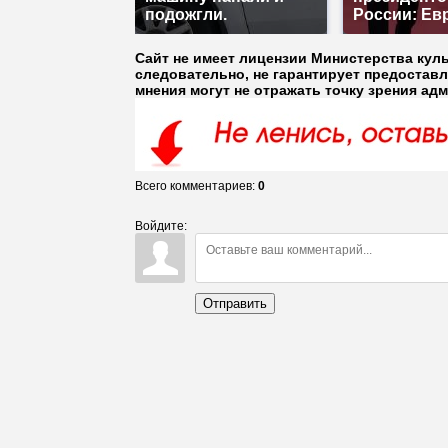
подожгли.
России: Ев
Сайт не имеет лицензии Министерства кул
следовательно, не гарантирует предостав
мнения могут не отражать точку зрения ад
Всего комментариев
:
0
Войдите:
Отправить