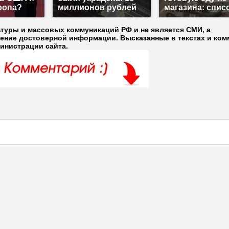
ропа?
миллионов рублей
магазина: спис
ьтуры и массовых коммуникаций РФ и не является СМИ, а
ление достоверной информации. Высказанные в текстах и ком
министрации сайта.