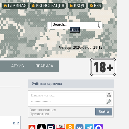
ГЛАВНАЯ
РЕГИСТРАЦИЯ
ВХОД
RSS
Четверг, 2026-08-06, 21:12
АРХИВ
ПРАВИЛА
АРХИВ
ПРАВИЛА
Учётная карточка
Восстановиться
Войти
Призваться
12:10