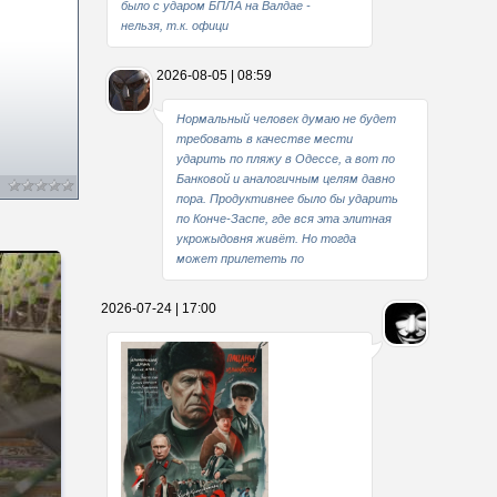
было с ударом БПЛА на Валдае -
нельзя, т.к. офици
2026-08-05 | 08:59
Нормальный человек думаю не будет
требовать в качестве мести
ударить по пляжу в Одессе, а вот по
Банковой и аналогичным целям давно
пора. Продуктивнее было бы ударить
по Конче-Заспе, где вся эта элитная
укрожыдовня живёт. Но тогда
может прилететь по
2026-07-24 | 17:00