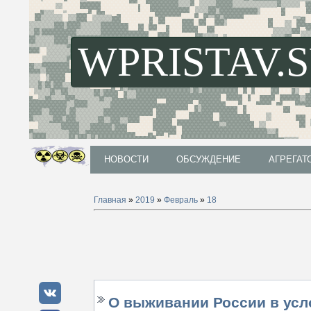
WPRISTAV.
НОВОСТИ
ОБСУЖДЕНИЕ
АГРЕГАТ
НОВОСТИ
ОБСУЖДЕНИЕ
АГРЕГАТ
Главная
»
2019
»
Февраль
»
18
О выживании России в усл