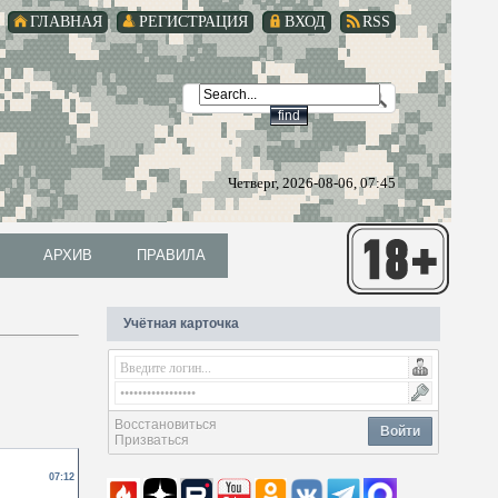
ГЛАВНАЯ
РЕГИСТРАЦИЯ
ВХОД
RSS
Четверг, 2026-08-06, 07:45
АРХИВ
ПРАВИЛА
АРХИВ
ПРАВИЛА
Учётная карточка
Восстановиться
Войти
Призваться
07:12