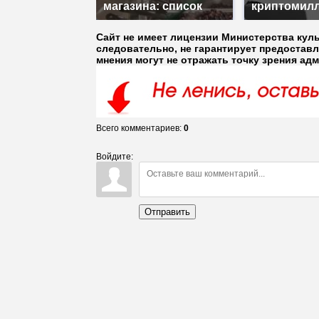
магазина: список
криптомил
Сайт не имеет лицензии Министерства кул
следовательно, не гарантирует предостав
мнения могут не отражать точку зрения ад
Всего комментариев
:
0
Войдите:
Отправить