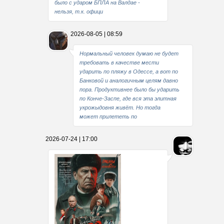
было с ударом БПЛА на Валдае -
нельзя, т.к. офици
2026-08-05 | 08:59
Нормальный человек думаю не будет
требовать в качестве мести
ударить по пляжу в Одессе, а вот по
Банковой и аналогичным целям давно
пора. Продуктивнее было бы ударить
по Конче-Заспе, где вся эта элитная
укрожыдовня живёт. Но тогда
может прилететь по
2026-07-24 | 17:00