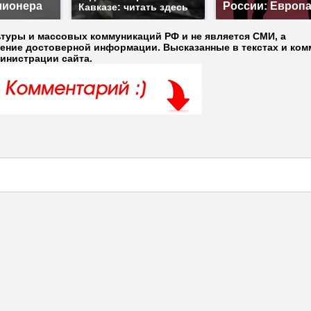
лионера
России: Европ
Кавказе: читать здесь
ьтуры и массовых коммуникаций РФ и не является СМИ, а
ление достоверной информации. Высказанные в текстах и ком
министрации сайта.