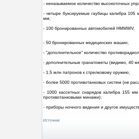
- неназываемое количество высокоточных уп
- четыре буксируемые гаубицы калибра 105 м
мм;
- 100 бронированных автомобилей HMMWV;
- 50 бронированных медицинских машин;
- "дополнительное" количество противорадио
- дополнительные гранатометы (видимо, 40 м
- 1,5 млн патронов к стрелковому оружию;
- более 5000 противотанковых систем (не ра
- 1000 кассетных снарядов калибра 155 мм
противотанковыми минами);
- приборы ночного видения и другое имуществ
Источник