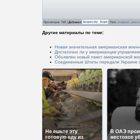
kravcov_ivan
Просмотров
: 548 |
Добавил
:
|
Теги
:
конфликт
,
ракет
Другие материалы по теме:
Новая значительная американская воен
Достаточно ли у американцев управляе
Объявлен новый пакет американской во
Соединенные Штаты передали Украине 
Не ешьте эту
В ОАЭ про
готовую еду из
жестокое у