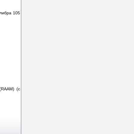
алибра 105
(RAAM) (с