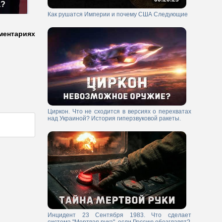
а?
Как рушатся Империи и почему США Следующие
ментариях
Циркон. Что не сходится в версиях о перехватах
над Украиной? История гиперзвуковой ракеты.
Инцидент 23 Сентября 1983. Что сделает