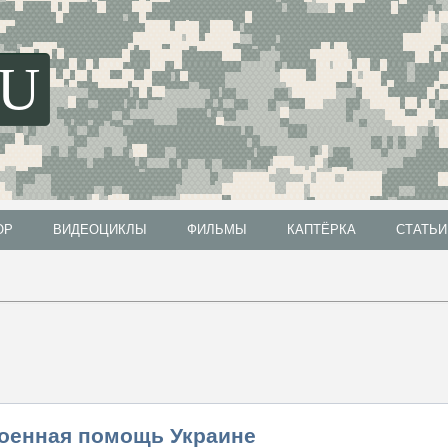
SU
ОР
ВИДЕОЦИКЛЫ
ФИЛЬМЫ
КАПТЁРКА
СТАТЬИ
ОР
ВИДЕОЦИКЛЫ
ФИЛЬМЫ
КАПТЁРКА
СТАТЬИ
военная помощь Украине