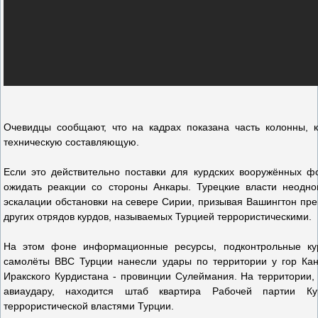
Очевидцы сообщают, что на кадрах показана часть колонны, 
техническую составляющую.
Если это действительно поставки для курдских вооружённых ф
ожидать реакции со стороны Анкары. Турецкие власти неодн
эскалации обстановки на севере Сирии, призывая Вашингтон пре
других отрядов курдов, называемых Турцией террористическими.
На этом фоне информационные ресурсы, подконтрольные кур
самолёты ВВС Турции нанесли удары по территории у гор Кан
Иракского Курдистана - провинции Сулеймания. На территории,
авиаудару, находится штаб квартира Рабочей партии Ку
террористической властями Турции.