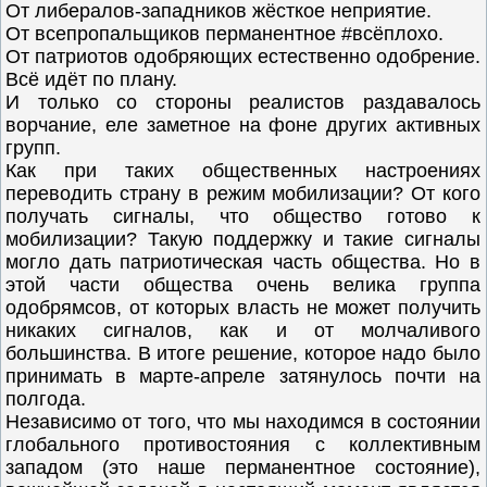
От либералов-западников жёсткое неприятие.
От всепропальщиков перманентное #всёплохо.
От патриотов одобряющих естественно одобрение.
Всё идёт по плану.
И только со стороны реалистов раздавалось
ворчание, еле заметное на фоне других активных
групп.
Как при таких общественных настроениях
переводить страну в режим мобилизации? От кого
получать сигналы, что общество готово к
мобилизации? Такую поддержку и такие сигналы
могло дать патриотическая часть общества. Но в
этой части общества очень велика группа
одобрямсов, от которых власть не может получить
никаких сигналов, как и от молчаливого
большинства. В итоге решение, которое надо было
принимать в марте-апреле затянулось почти на
полгода.
Независимо от того, что мы находимся в состоянии
глобального противостояния с коллективным
западом (это наше перманентное состояние),