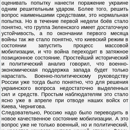
оценивать попытку нанести поражение украине
одним решительным ударом. Более того, решить
вопрос наименьшими средствами, это нормальная
попытка. Но в течение первой недели боёв стало
понятно, что группа Зеленского имеет достаточную
устойчивость, а по окончании первого месяца
войны так же стало понятно, что киевский режим в
состоянии запустить процесс массовой
мобилизации, и что война переходит в затяжное
позиционное состояние. Простейший исторический
и политический анализ говорил, что военно-
экономическая поддержка запада будет только
нарастать. Военно-политическому руководству
России уже тогда было понятно, что для решения
украинского вопроса недостаточно выделенных
сил и средств. Простым наблюдателям это стало
ясно уже в апреле при отводе наших войск от
Киева, Чернигова.
Следовательно, Россию надо было переводить в
новое качественное состояние мобилизации. А это
вопрос уже не только военный, но и политический,