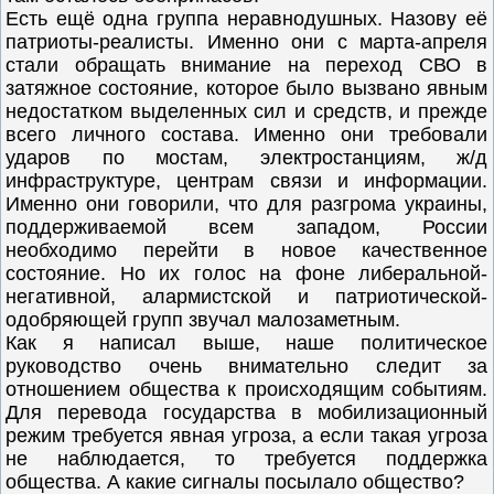
Есть ещё одна группа неравнодушных. Назову её
патриоты-реалисты. Именно они с марта-апреля
стали обращать внимание на переход СВО в
затяжное состояние, которое было вызвано явным
недостатком выделенных сил и средств, и прежде
всего личного состава. Именно они требовали
ударов по мостам, электростанциям, ж/д
инфраструктуре, центрам связи и информации.
Именно они говорили, что для разгрома украины,
поддерживаемой всем западом, России
необходимо перейти в новое качественное
состояние. Но их голос на фоне либеральной-
негативной, алармистской и патриотической-
одобряющей групп звучал малозаметным.
Как я написал выше, наше политическое
руководство очень внимательно следит за
отношением общества к происходящим событиям.
Для перевода государства в мобилизационный
режим требуется явная угроза, а если такая угроза
не наблюдается, то требуется поддержка
общества. А какие сигналы посылало общество?