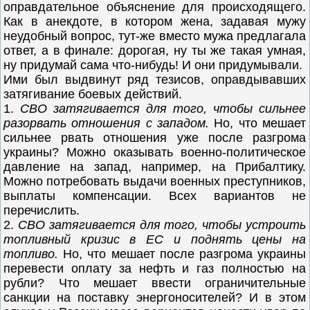
оправдательное объяснение для происходящего.
Как в анекдоте, в котором жена, задавая мужу
неудобный вопрос, тут-же вместо мужа предлагала
ответ, а в финале: дорогая, ну ты же такая умная,
ну придумай сама что-нибудь! И они придумывали.
Ими был выдвинут ряд тезисов, оправдывавших
затягивание боевых действий.
1.
СВО затягивается для того, чтобы сильнее
разорвать отношения с западом.
Но, что мешает
сильнее рвать отношения уже после разгрома
украины? Можно оказывать военно-политическое
давление на запад, например, на Прибалтику.
Можно потребовать выдачи военных преступников,
выплаты компенсации. Всех вариантов не
перечислить.
2.
СВО затягивается для того, чтобы устроить
топливный кризис в ЕС и поднять цены на
топливо.
Но, что мешает после разгрома украины
перевести оплату за нефть и газ полностью на
рубли? Что мешает ввести ограничительные
санкции на поставку энергоносителей? И в этом