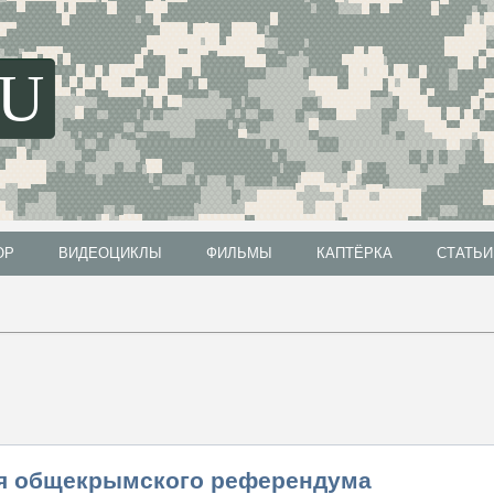
SU
ОР
ВИДЕОЦИКЛЫ
ФИЛЬМЫ
КАПТЁРКА
СТАТЬИ
ОР
ВИДЕОЦИКЛЫ
ФИЛЬМЫ
КАПТЁРКА
СТАТЬИ
ия общекрымского референдума