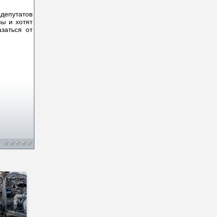
депутатов
ны и хотят
заться от