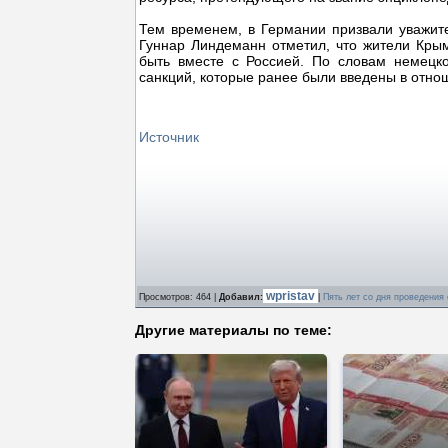
Тем временем, в Германии призвали уважите
Гуннар Линдеманн отметил, что жители Крым
быть вместе с Россией. По словам немецко
санкций, которые ранее были введены в отно
Источник
wpristav
Просмотров
: 464 |
Добавил
:
|
Пять лет со дня проведения
Другие материалы по теме: