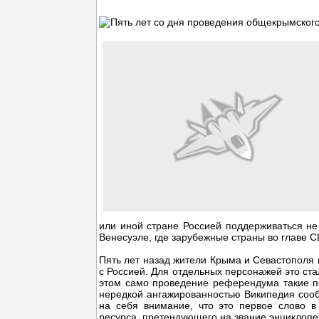
или иной стране Россией поддерживаться не 
Венесуэле, где зарубежные страны во главе 
Пять лет назад жители Крыма и Севастополя в
с Россией. Для отдельных персонажей это ста
этом само проведение референдума такие п
нередкой ангажированностью Википедия соо
на себя внимание, что это первое слово в
ресурса, претендующего на звание энциклопе