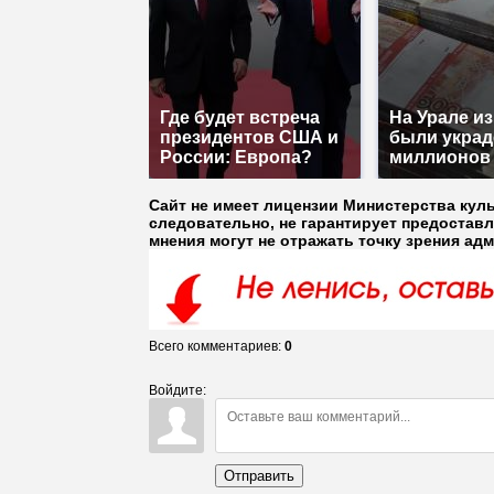
Где будет встреча
На Урале и
президентов США и
были украд
России: Европа?
миллионов
Сайт не имеет лицензии Министерства кул
следовательно, не гарантирует предостав
мнения могут не отражать точку зрения ад
Всего комментариев
:
0
Войдите:
Отправить