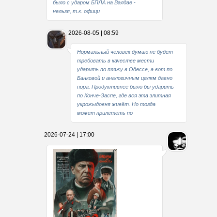
было с ударом БПЛА на Валдае -
нельзя, т.к. офици
2026-08-05 | 08:59
Нормальный человек думаю не будет
требовать в качестве мести
ударить по пляжу в Одессе, а вот по
Банковой и аналогичным целям давно
пора. Продуктивнее было бы ударить
по Конче-Заспе, где вся эта элитная
укрожыдовня живёт. Но тогда
может прилететь по
2026-07-24 | 17:00