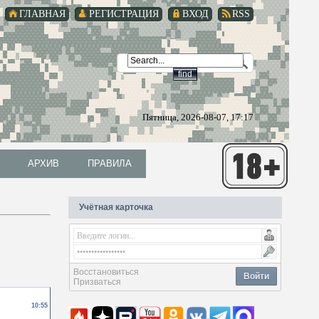
ГЛАВНАЯ
РЕГИСТРАЦИЯ
ВХОД
RSS
Пятница, 2026-08-07, 17:17
АРХИВ
ПРАВИЛА
АРХИВ
ПРАВИЛА
Учётная карточка
Восстановиться
Войти
Призваться
10:55