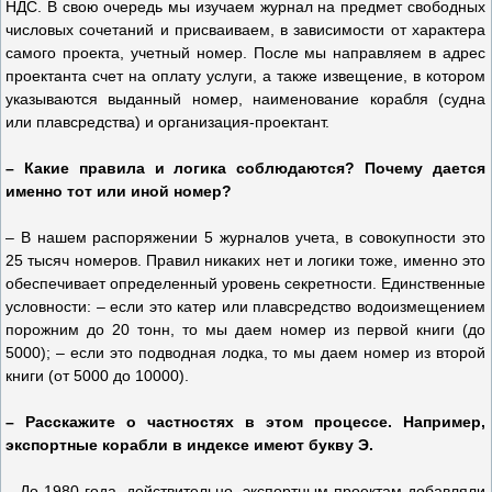
НДС. В свою очередь мы изучаем журнал на предмет свободных
числовых сочетаний и присваиваем, в зависимости от характера
самого проекта, учетный номер. После мы направляем в адрес
проектанта счет на оплату услуги, а также извещение, в котором
указываются выданный номер, наименование корабля (судна
или плавсредства) и организация-проектант.
– Какие правила и логика соблюдаются? Почему дается
именно тот или иной номер?
– В нашем распоряжении 5 журналов учета, в совокупности это
25 тысяч номеров. Правил никаких нет и логики тоже, именно это
обеспечивает определенный уровень секретности. Единственные
условности: – если это катер или плавсредство водоизмещением
порожним до 20 тонн, то мы даем номер из первой книги (до
5000); – если это подводная лодка, то мы даем номер из второй
книги (от 5000 до 10000).
– Расскажите о частностях в этом процессе. Например,
экспортные корабли в индексе имеют букву Э.
– До 1980 года, действительно, экспортным проектам добавляли