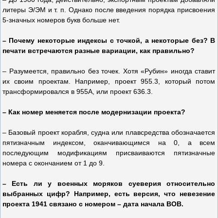
литеры Э/ЭМ и т. п. Однако после введения порядка присвоения
5‑значных номеров букв больше нет.
– Почему некоторые индексы с точкой, а некоторые без? В
печати встречаются разные вариации, как правильно?
– Разумеется, правильно без точек. Хотя «Рубин» иногда ставит
их своим проектам. Например, проект 955.3, который потом
трансформировался в 955А, или проект 636.3.
– Как номер меняется после модернизации проекта?
– Базовый проект корабля, судна или плавсредства обозначается
пятизначным индексом, оканчивающимся на 0, а всем
последующим модификациям присваиваются пятизначные
номера с окончанием от 1 до 9.
– Есть ли у военных моряков суеверия относительно
выбранных цифр? Например, есть версия, что невезение
проекта 1941 связано с номером – дата начала ВОВ.