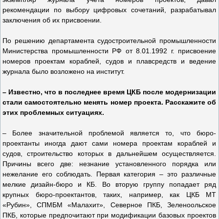
рекомендации по выбору цифровых сочетаний, разрабатывал
заключения об их присвоении.
По решению департамента судостроительной промышленности
Министерства промышленности РФ от 8.01.1992 г. присвоение
номеров проектам кораблей, судов и плавсредств и ведение
журнала было возложено на институт.
– Известно, что в последнее время ЦКБ после модернизации
стали самостоятельно менять номер проекта. Расскажите об
этих проблемных ситуациях.
– Более значительной проблемой является то, что бюро-
проектанты иногда дают сами номера проектам кораблей и
судов, строительство которых в дальнейшем осуществляется.
Причины всего две: незнание установленного порядка или
нежелание его соблюдать. Первая категория – это различные
мелкие дизайн-бюро и КБ. Во вторую группу попадает ряд
крупных бюро-проектантов, таких, например, как ЦКБ МТ
«Рубин», СПМБМ «Малахит», Северное ПКБ, Зеленоольское
ПКБ, которые предпочитают при модификации базовых проектов