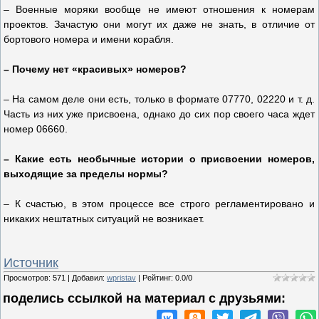
– Военные моряки вообще не имеют отношения к номерам
проектов. Зачастую они могут их даже не знать, в отличие от
бортового номера и имени корабля.
– Почему нет «красивых» номеров?
– На самом деле они есть, только в формате 07770, 02220 и т. д.
Часть из них уже присвоена, однако до сих пор своего часа ждет
номер 06660.
– Какие есть необычные истории о присвоении номеров,
выходящие за пределы нормы?
– К счастью, в этом процессе все строго регламентировано и
никаких нештатных ситуаций не возникает.
Источник
Просмотров
:
571
|
Добавил
:
wpristav
|
Рейтинг
:
0.0
/
0
поделись ссылкой на материал c друзьями: