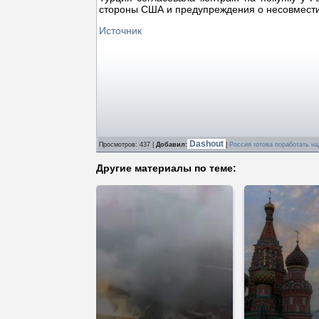
стороны США и предупреждения о несовмести
Источник
Dashout
Просмотров
: 437 |
Добавил
:
|
Россия готова поработать н
Другие материалы по теме: