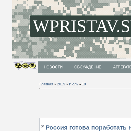
WPRISTAV.
НОВОСТИ
ОБСУЖДЕНИЕ
АГРЕГАТ
НОВОСТИ
ОБСУЖДЕНИЕ
АГРЕГАТ
Главная
»
2019
»
Июль
»
19
Россия готова поработать 