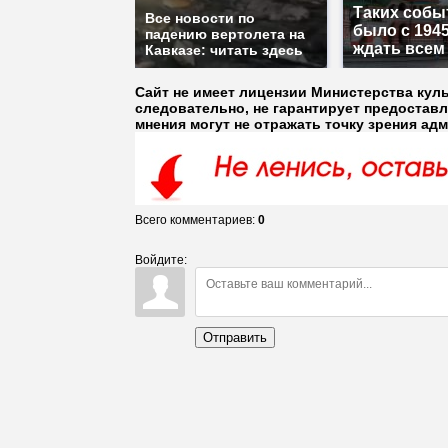
Таких собы
Все новости по
было с 1945
падению вертолета на
ждать всем
Кавказе: читать здесь
Сайт не имеет лицензии Министерства кул
следовательно, не гарантирует предостав
мнения могут не отражать точку зрения ад
Всего комментариев
:
0
Войдите:
Отправить