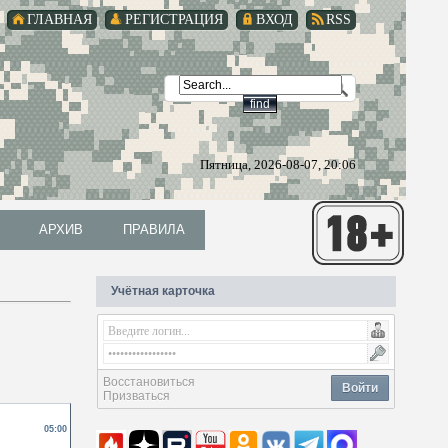
ГЛАВНАЯ
РЕГИСТРАЦИЯ
ВХОД
RSS
Пятница, 2026-08-07, 20:06
АРХИВ
ПРАВИЛА
АРХИВ
ПРАВИЛА
Учётная карточка
Восстановиться
Войти
Призваться
05:00