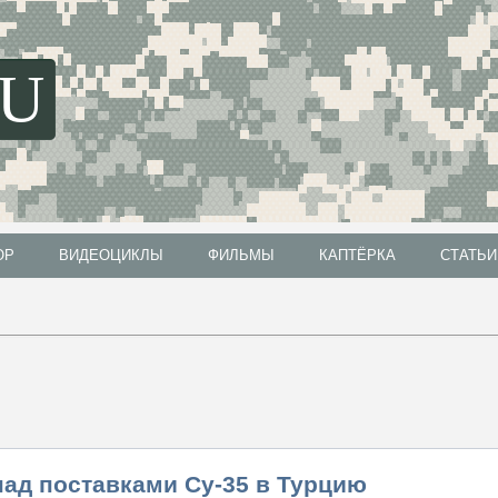
SU
ОР
ВИДЕОЦИКЛЫ
ФИЛЬМЫ
КАПТЁРКА
СТАТЬИ
ОР
ВИДЕОЦИКЛЫ
ФИЛЬМЫ
КАПТЁРКА
СТАТЬИ
над поставками Су-35 в Турцию