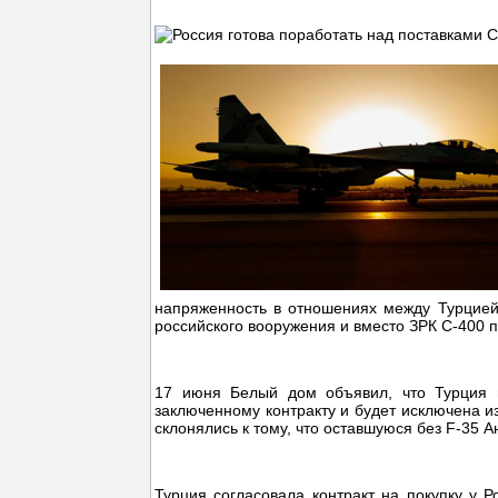
напряженность в отношениях между Турцией
российского вооружения и вместо ЗРК С-400 п
17 июня Белый дом объявил, что Турция н
заключенному контракту и будет исключена из
склонялись к тому, что оставшуюся без F-35 
Турция согласовала контракт на покупку у 