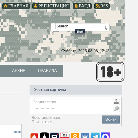
ГЛАВНАЯ
РЕГИСТРАЦИЯ
ВХОД
RSS
Суббота, 2026-08-08, 12:43
АРХИВ
ПРАВИЛА
АРХИВ
ПРАВИЛА
Учётная карточка
Восстановиться
Войти
Призваться
08:00