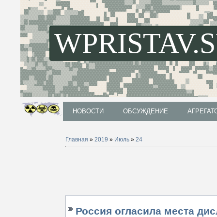
WPRISTAV.
НОВОСТИ
ОБСУЖДЕНИЕ
АГРЕГАТ
НОВОСТИ
ОБСУЖДЕНИЕ
АГРЕГАТ
Главная
»
2019
»
Июль
»
24
Россия огласила места ди