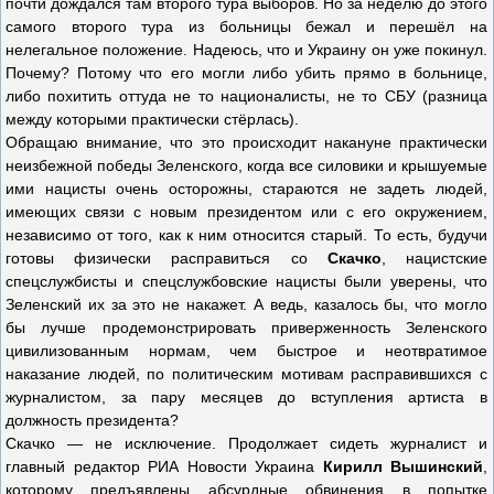
почти дождался там второго тура выборов. Но за неделю до этого
самого второго тура из больницы бежал и перешёл на
нелегальное положение. Надеюсь, что и Украину он уже покинул.
Почему? Потому что его могли либо убить прямо в больнице,
либо похитить оттуда не то националисты, не то СБУ (разница
между которыми практически стёрлась).
Обращаю внимание, что это происходит накануне практически
неизбежной победы Зеленского, когда все силовики и крышуемые
ими нацисты очень осторожны, стараются не задеть людей,
имеющих связи с новым президентом или с его окружением,
независимо от того, как к ним относится старый. То есть, будучи
готовы физически расправиться со
Скачко
, нацистские
спецслужбисты и спецслужбовские нацисты были уверены, что
Зеленский их за это не накажет. А ведь, казалось бы, что могло
бы лучше продемонстрировать приверженность Зеленского
цивилизованным нормам, чем быстрое и неотвратимое
наказание людей, по политическим мотивам расправившихся с
журналистом, за пару месяцев до вступления артиста в
должность президента?
Скачко — не исключение. Продолжает сидеть журналист и
главный редактор РИА Новости Украина
Кирилл Вышинский
,
которому предъявлены абсурдные обвинения в попытке