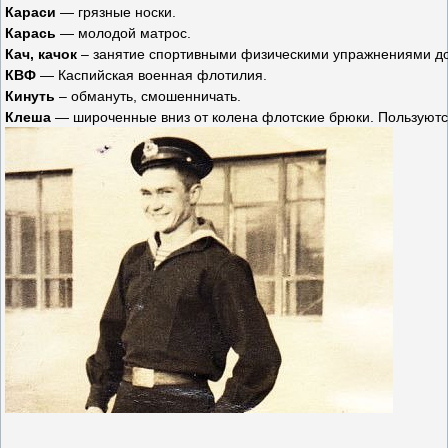
Караси
— грязные носки.
Карась
— молодой матрос.
Кач, качок
– занятие спортивными физическими упражнениями д
КВФ
— Каспийская военная флотилия.
Кинуть
– обмануть, смошенничать.
Клеша
— широченные вниз от колена флотские брюки. Пользуются