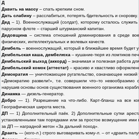
Д
Давить на массу
– спать крепким сном.
Дать слабину
– расслабиться, потерять бдительность и сноровку.
Дед
– 1). Военнослужащий (солдат), которому осталось служить 
парусном флоте – старший штурманский капитан.
Дедовщина
– система отношений доминирования в среде вое
физических, интеллектуальных и волевых качеств.
Дембель
– военнослужащий, который в ближайшее время будет ув
Дембельская каша, дембелюха
– кушание-тюря из ломтиков пече
Дембельский выход (аккорд)
– значимая и полезная работа для
Дембельский комок (аттестат)
– красиво и хвастливо оформле
Демократия
— уничтожающее ругательство, означающее низкий 
«Демократию развели!», т.е. совершили что–то невообразимо 
нарушив основы основ существования военного организма корабля,
Динамка
— дизель-генератор.
Добро
— 1). Разрешение на что-либо. Карт-бланш на все ком
Географическая широта места.
ДП
— 1) Дополнительный паёк. 2) Дополнительные сутки ареста
установленными там порядками или за простое возмущение ими п
за ДП — наградной жетон «За дальний поход».
Драить
— (кого-л.) строго выговаривать кому-л. – от «драить пал