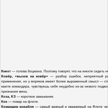
Кнехт
— голова боцмана. Поэтому говорят, что на кнехте сидеть н
Ковёр, «вызов на ковёр»
— разбор ошибок, неприятный раз
применения, но у моряков имеет более выраженный смысл — сто
каюте командира, чувствуешь себя неудобно из-за низкого подвол
признания вины.
Коза, КЗ
— короткое замыкание.
Кок
— повар на флоте.
Командир корабля
— самый важный и уважаемый на Флоте чело