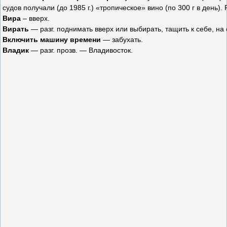
судов получали (до 1985 г.) «тропическое» вино (по 300 г в день)
Вира
– вверх.
Вирать
— разг. поднимать вверх или выбирать, тащить к себе, на 
Включить машину времени
— забухать.
Владик
— разг. прозв. — Владивосток.