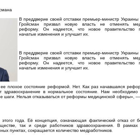
В преддверие своей отставки премьер-министр Украины
Гройсман призвал новую власть не отменять мед
реформу. Он надеется, что новое правительство 
начатые изменения и улучшит их.
В преддверие своей отставки премьер-министр Украины
Гройсман призвал новую власть не отменять мед
реформу. Он надеется, что новое правительство 
начатые изменения и улучшит их.
ь ее плохое состояние реформой. Нет. Как раз начавшаяся рефо
ут здравоохранение в нормальное состояние. Нам необходимо 
ие шаги. Нельзя отказываться от реформы медицинской сферы», —
этого года. Её концепция, означающая фактический отказ от б
бществе, так и среди работников здравоохранения. В рамка
ных пунктах, сокращается количество медработников.