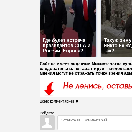
Где будет встреча
Такую зиму
президентов США и
никто не жд
России: Европа?
так?!
Сайт не имеет лицензии Министерства кул
следовательно, не гарантирует предостав
мнения могут не отражать точку зрения ад
Всего комментариев
:
0
Войдите: