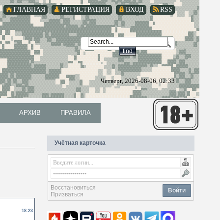
ГЛАВНАЯ
РЕГИСТРАЦИЯ
ВХОД
RSS
Четверг, 2026-08-06, 02:33
АРХИВ
ПРАВИЛА
АРХИВ
ПРАВИЛА
Учётная карточка
Восстановиться
Войти
Призваться
18:23