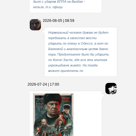
было с ударом БПЛА на Валдае -
нельзя, т.к. офици
2026-08-05 | 08:59
Нормальный человек думаю не будет
требовать в качестве мести
ударить по пляжу в Одессе, а вот по
Банковой и аналогичным целям давно
пора. Продуктивнее было бы ударить
по Конче-Заспе, где вся эта элитная
укрожыдовня живёт. Но тогда
может прилететь по
2026-07-24 | 17:00