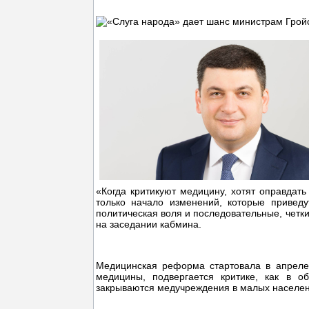
«Когда критикуют медицину, хотят оправдат
только начало изменений, которые привед
политическая воля и последовательные, четк
на заседании кабмина.
Медицинская реформа стартовала в апреле 
медицины, подвергается критике, как в о
закрываются медучреждения в малых населен