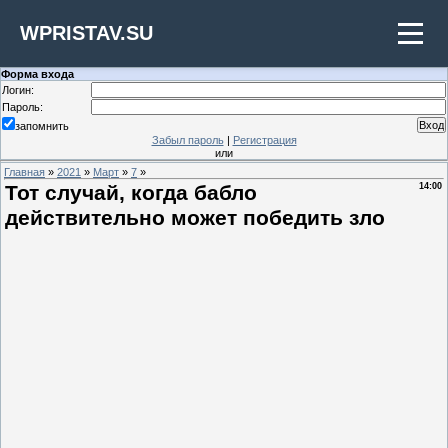
WPRISTAV.SU
Форма входа
Логин:
Пароль:
запомнить
Забыл пароль
|
Регистрация
или
Главная
»
2021
»
Март
»
7
»
Тот случай, когда бабло
14:00
действительно может победить зло