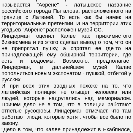
называется "Абрене" - латышское название
российского города Пыталова, расположенного на
границе с Латвией. То есть как бы намек на
территориальные претензии. И на территории этих
угодьев "Абрене" расположен музей СС.
Линдерман оценил Калве как прижимистого
бизнесмена и из этого сделал вывод о том, что он
не припрятал пушку, а спрятал ее где-то на
принадлежащей ему обширной территории, где
есть и водоемы. Возможно, предполагает
Линдерман, в дальнейшем музей Калве
пополниться новым экспонатом - пушкой, отбитой у
русских.
И при всех этих вводных похоже на то, что
латвийская полиция не отыщет человека или
людей, которые надругались над мемориалом.
Причем дело не в том, что в полиции работают
отпетые русофобы, Линдерман отмечает, что там
работают люди, которые хотят, чтобы все было по
закону.
"Дело в том, что Калве принадлежит в Екабпилсе,