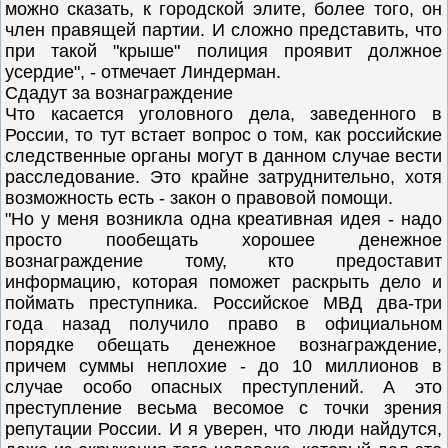
можно сказать, к городской элите, более того, он
член правящей партии. И сложно представить, что
при такой "крыше" полиция проявит должное
усердие", - отмечает Линдерман.
Сдадут за вознаграждение
Что касается уголовного дела, заведенного в
России, то тут встает вопрос о том, как российские
следственные органы могут в данном случае вести
расследование. Это крайне затруднительно, хотя
возможность есть - закон о правовой помощи.
"Но у меня возникла одна креативная идея - надо
просто пообещать хорошее денежное
вознаграждение тому, кто предоставит
информацию, которая поможет раскрыть дело и
поймать преступника. Российское МВД два-три
года назад получило право в официальном
порядке обещать денежное вознаграждение,
причем суммы неплохие - до 10 миллионов в
случае особо опасных преступлений. А это
преступление весьма весомое с точки зрения
репутации России. И я уверен, что люди найдутся,