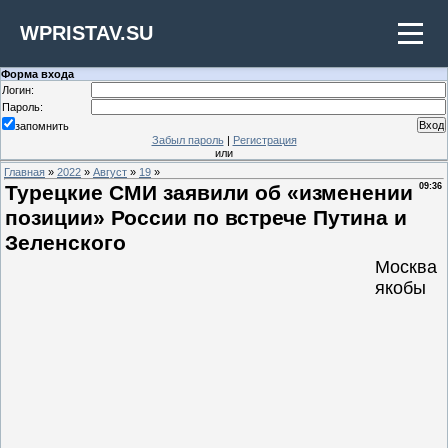
WPRISTAV.SU
Форма входа
Логин:
Пароль:
запомнить
Забыл пароль
|
Регистрация
или
Главная
»
2022
»
Август
»
19
»
Турецкие СМИ заявили об «изменении
09:36
позиции» России по встрече Путина и
Зеленского
Москва
якобы