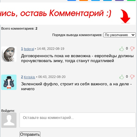
Всего комментариев
:
2
Порядок вывода комментариев:
0
1
• 14:48, 2022-08-19
federal
Договоренность пока не возможна - европейцы должны
прочувствовать зиму, тогда станут податливей
0
2
• 06:43, 2022-08-20
Krriskis
Зеленский фуфло, строит из себя важного, а на деле -
ничего
Войдите:
Отправить