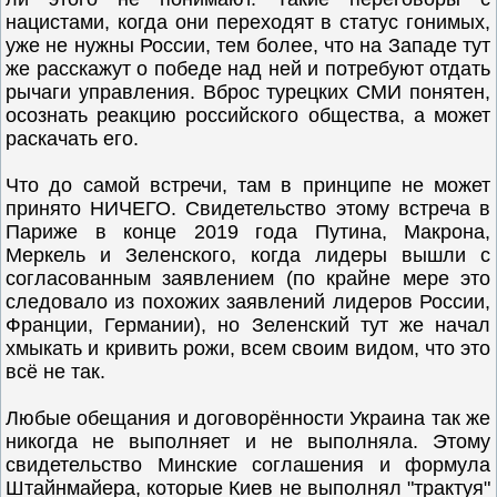
нацистами, когда они переходят в статус гонимых,
уже не нужны России, тем более, что на Западе тут
же расскажут о победе над ней и потребуют отдать
рычаги управления. Вброс турецких СМИ понятен,
осознать реакцию российского общества, а может
раскачать его.
Что до самой встречи, там в принципе не может
принято НИЧЕГО. Свидетельство этому встреча в
Париже в конце 2019 года Путина, Макрона,
Меркель и Зеленского, когда лидеры вышли с
согласованным заявлением (по крайне мере это
следовало из похожих заявлений лидеров России,
Франции, Германии), но Зеленский тут же начал
хмыкать и кривить рожи, всем своим видом, что это
всё не так.
Любые обещания и договорённости Украина так же
никогда не выполняет и не выполняла. Этому
свидетельство Минские соглашения и формула
Штайнмайера, которые Киев не выполнял "трактуя"