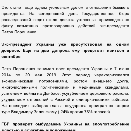
Это станет еще одним уголовным делом в отношении бывшего
президента. На сегодняшний день Государственное бюро
расследований ведет около десятка уголовных производств по
факту возможных противоправных действий экс-президента
Петра Порошенко.
Экс-президент Украины уже присутствовал на одном
допросе. Еще на два допроса ему предстоит явиться в
сентябре.
Петр Порошенко занимал пост президента Украины с 7 июня
2014 по 20 мая 2019. Этот период характеризовался
экономическими потрясениями, ростом внешнего долга,
многочисленными политическими и медийными скандалами,
усилением войны на Донбасе, усугублением церковного раскола,
ухудшением отношений с Россией и олигархическими войнами.
На последних выборах главы государства проиграл во втором
туре Владимиру Зеленскому ( 24% против 73% голосов).
ГБР проверит омбудсмена Украины на злоупотребление
властью и служебным положением