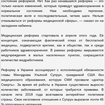
состояние реформой. Нет. Как раз начавшаяся реформа — это
только начало изменений, которые приведут здравоохранение в
нормальное состояние. Нам необходимо терпение,
политическая воля и последовательные, четкие шаги. Нельзя
отказываться от реформы медицинской сферы», — сказал он на
заседании кабмина.
Медицинская реформа стартовала в апреле этого года. Её
концепция, означающая фактический отказ от бесплатной
медицины, подвергается критике, как в обществе, так и среди
работников здравоохранения. В рамках реформы закрываются
медучреждения в малых населенных пунктах, сокращается
количество медработников.
Реформу в Украине ассоциируют с исполняющей обязанности
главы Минздрава Ульяной Супрун, гражданкой США без
медицинского образования, которую СМИ прозвали «доктор
Смерть». За время её работы в Украине существенно выросло
количество заболеваний, от которых требуются прививки. В
начале лета 2018 года возглавила антирейтинг политиков
страны. Свое негативное отношение к Супрун выразили почти 46
% опрошенных украинцев.