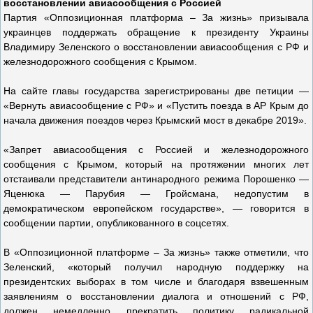
восстановлении авиасообщения с Россией
Партия «Оппозиционная платформа – За жизнь» призывала
украинцев поддержать обращение к президенту Украины
Владимиру Зеленского о восстановлении авиасообщения с РФ и
железнодорожного сообщения с Крымом.
На сайте главы государства зарегистрированы две петиции —
«Вернуть авиасообщение с РФ» и «Пустить поезда в АР Крым до
начала движения поездов через Крымский мост в декабре 2019».
«Запрет авиасообщения с Россией и железнодорожного
сообщения с Крымом, который на протяжении многих лет
отстаивали представители антинародного режима Порошенко —
Яценюка — Парубия — Гройсмана, недопустим в
демократическом европейском государстве», — говорится в
сообщении партии, опубликованного в соцсетях.
В «Оппозиционной платформе – За жизнь» также отметили, что
Зеленский, «который получил народную поддержку на
президентских выборах в том числе и благодаря взвешенным
заявлениям о восстановлении диалога и отношений с РФ,
должен немедленно прекратить политику радикальной