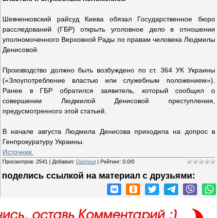
Шевченковский райсуд Киева обязал Государственное бюро
расследований (ГБР) открыть уголовное дело в отношении
уполномоченного Верховной Рады по правам человека Людмилы
Денисовой.
Производство должно быть возбуждено по ст. 364 УК Украины
(«Злоупотребление властью или служебным положением»).
Ранее в ГБР обратился заявитель, который сообщил о
совершении Людмилой Денисовой преступления,
предусмотренного этой статьей.
В начале августа Людмила Денисова приходила на допрос в
Генпрокуратуру Украины.
Источник
Просмотров
:
2541
|
Добавил
:
Dashout
|
Рейтинг
:
0.0
/
0
поделись ссылкой на материал c друзьями: