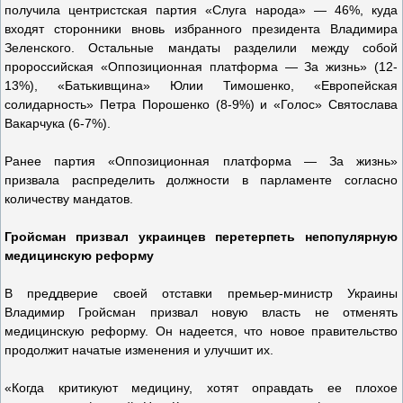
получила центристская партия «Слуга народа» — 46%, куда
входят сторонники вновь избранного президента Владимира
Зеленского. Остальные мандаты разделили между собой
пророссийская «Оппозиционная платформа — За жизнь» (12-
13%), «Батькивщина» Юлии Тимошенко, «Европейская
солидарность» Петра Порошенко (8-9%) и «Голос» Святослава
Вакарчука (6-7%).
Ранее партия «Оппозиционная платформа — За жизнь»
призвала распределить должности в парламенте согласно
количеству мандатов.
Гройсман призвал украинцев перетерпеть непопулярную
медицинскую реформу
В преддверие своей отставки премьер-министр Украины
Владимир Гройсман призвал новую власть не отменять
медицинскую реформу. Он надеется, что новое правительство
продолжит начатые изменения и улучшит их.
«Когда критикуют медицину, хотят оправдать ее плохое