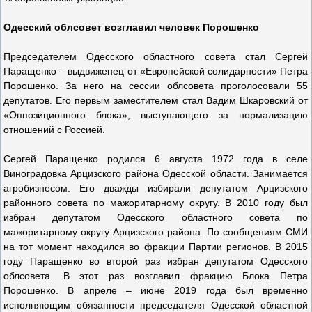
Одесский облсовет возглавил человек Порошенко
Председателем Одесского областного совета стал Сергей
Паращенко – выдвиженец от «Европейской солидарности» Петра
Порошенко. За него на сессии облсовета проголосовали 55
депутатов. Его первым заместителем стал Вадим Шкаровский от
«Оппозиционного блока», выступающего за нормализацию
отношений с Россией.
Сергей Паращенко родился 6 августа 1972 года в селе
Виноградовка Арцизского района Одесской области. Занимается
агробизнесом. Его дважды избирали депутатом Арцизского
районного совета по мажоритарному округу. В 2010 году был
избран депутатом Одесского областного совета по
мажоритарному округу Арцизского района. По сообщениям СМИ
на тот момент находился во фракции Партии регионов. В 2015
году Паращенко во второй раз избран депутатом Одесского
облсовета. В этот раз возглавил фракцию Блока Петра
Порошенко. В апреле – июне 2019 года был временно
исполняющим обязанности председателя Одесской областной