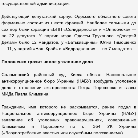
государственной администрации.
Действующий депутатский корпус Одесского областного совета
формально состоит из шести фракций. Наиболее сильными до
сих пор были фракции «БПП «Солидарность» и «Оппоблока» —
по 22 депутата. У партии мэра Одессы Труханова «Доверяй
Делам» было 12 мандатов, у «Батькивщины» Юлии Тимошенко
— 11, у партий «Наш Край» и «Видродження» — по 7 мандатов.
Порошенко грозит новое уголовное дело
Соломенский районный суд Киева обязал Национальное
антикоррупционное бюро Украины (НАБУ) возбудить уголовное
дело в отношении экс-президента Петра Порошенко и главы
МИДа Павла Климкина.
Гражданин, имя которого не раскрывается, ранее подал в
Национальное антикоррупционное бюро Украины (НАБУ)
заявление об уголовных правонарушениях, совершенные
Климкиным и Порошенко по ст. 364 УК Украины
(«Злоупотребление властью или служебным положением»).