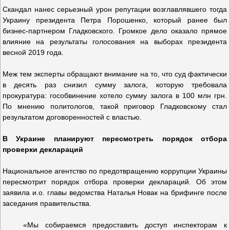
Скандал нанес серьезный урон репутации возглавлявшего тогда
Украину президента Петра Порошенко, который ранее был
бизнес-партнером Гладковского. Громкое дело оказало прямое
влияние на результаты голосования на выборах президента
весной 2019 года.
Меж тем эксперты обращают внимание на то, что суд фактически
в десять раз снизил сумму залога, которую требовала
прокуратура: гособвинение хотело сумму залога в 100 млн грн.
По мнению политологов, такой приговор Гладковскому стал
результатом договоренностей с властью.
В Украине планируют пересмотреть порядок отбора
проверки деклараций
Национальное агентство по предотвращению коррупции Украины
пересмотрит порядок отбора проверки деклараций. Об этом
заявила и.о. главы ведомства Наталья Новак на брифинге после
заседания правительства.
«Мы собираемся предоставить доступ инспекторам к