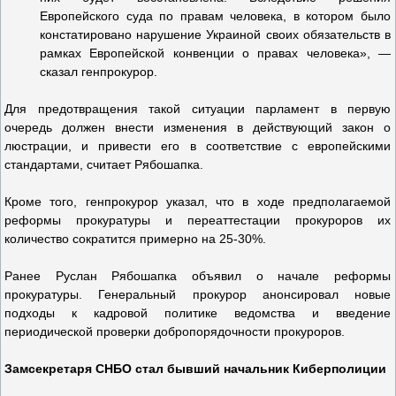
Европейского суда по правам человека, в котором было
констатировано нарушение Украиной своих обязательств в
рамках Европейской конвенции о правах человека», —
сказал генпрокурор.
Для предотвращения такой ситуации парламент в первую
очередь должен внести изменения в действующий закон о
люстрации, и привести его в соответствие с европейскими
стандартами, считает Рябошапка.
Кроме того, генпрокурор указал, что в ходе предполагаемой
реформы прокуратуры и переаттестации прокуроров их
количество сократится примерно на 25-30%.
Ранее Руслан Рябошапка объявил о начале реформы
прокуратуры. Генеральный прокурор анонсировал новые
подходы к кадровой политике ведомства и введение
периодической проверки добропорядочности прокуроров.
Замсекретаря СНБО стал бывший начальник Киберполиции