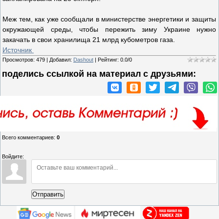
Меж тем, как уже сообщали в министерстве энергетики и защиты
окружающей среды, чтобы пережить зиму Украине нужно
закачать в свои хранилища 21 млрд кубометров газа.
Источник
Просмотров
:
479
|
Добавил
:
Dashout
|
Рейтинг
:
0.0
/
0
поделись ссылкой на материал c друзьями:
Всего комментариев
:
0
Войдите:
Отправить