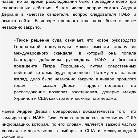
назад, но за время расследования было проведено всего три
следственных действия. В том числе допрос самого Андрея
Деркача в качестве свидетеля, допрос следователя НАБУ и
осмотр сайта. В январе прошлого года дело было и вовсе
незаконно закрыто.
«Такое решение суда означает, что новое руководство
Генеральной прокуратуры может вывести страну из
международного скандала, в который она попала
благодаря действиям руководства НАБУ и бывшего
президента Петра Порошенко, путем следственных
действий, которые будут проведены. Потому что, на наш
взгляд, дело было незаконно закрыто в январе прошлого
года», — сказал Деркач. Нардеп полагает, что
расследование позволит восстановить доверие между
Украиной и США как стратегическими партнерами.
Ранее Андрей Деркач обнародовал доказательства того, что
замдиректора НАБУ Гизо Углава передавал посольству США
информацию, которая, по его словам, является важной частью
«пазла» вмешательства в выборы в США и международной
коррупции.