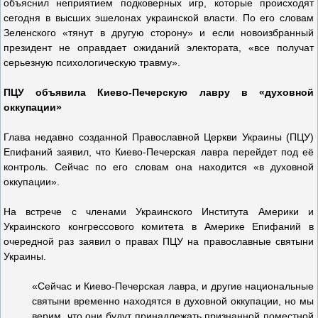
объяснил неприятием подковерных игр, которые происходят
сегодня в высших эшелонах украинской власти. По его словам
Зеленского «тянут в другую сторону» и если новоизбранный
президент не оправдает ожиданий электората, «все получат
серьезную психологическую травму».
ПЦУ объявила Киево-Печерскую лавру в «духовной
оккупации»
Глава недавно созданной Православной Церкви Украины (ПЦУ)
Епифаний заявил, что Киево-Печерская лавра перейдет под её
контроль. Сейчас по его словам она находится «в духовной
оккупации».
На встрече с членами Украинского Института Америки и
Украинского конгрессового комитета в Америке Епифаний в
очередной раз заявил о правах ПЦУ на православные святыни
Украины.
«Сейчас и Киево-Печерская лавра, и другие национальные
святыни временно находятся в духовной оккупации, но мы
верим, что они будут принадлежать признанной поместной