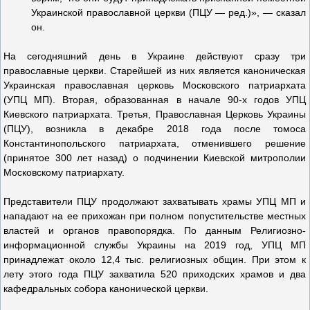
Украинской православной церкви (ПЦУ — ред.)», — сказал
он.
На сегодняшний день в Украине действуют сразу три
православные церкви. Старейшей из них является каноническая
Украинская православная церковь Московского патриархата
(УПЦ МП). Вторая, образованная в начале 90-х годов УПЦ
Киевского патриархата. Третья, Православная Церковь Украины
(ПЦУ), возникла в декабре 2018 года после томоса
Константинопольского патриархата, отменившего решение
(принятое 300 лет назад) о подчинении Киевской митрополии
Московскому патриархату.
Представители ПЦУ продолжают захватывать храмы УПЦ МП и
нападают на ее прихожан при полном попустительстве местных
властей и органов правопорядка. По данным Религиозно-
информационной службы Украины на 2019 год, УПЦ МП
принадлежат около 12,4 тыс. религиозных общин. При этом к
лету этого года ПЦУ захватила 520 приходских храмов и два
кафедральных собора канонической церкви.