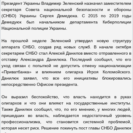
Президент Украины Владимир Зеленский назначил заместителем
секретаря Совета национальной безопасности и обороны
(СНБО) Украины Сергея Демедюка. С 2015 по 2019 годы
Демедуюк был начальником департамента Киберполиции
Национальной полиции Украины.
На прошлой неделе Зеленский утвердил новую структуру
аппарата СНБО, создав ряд новых служб. В начале октября
секретарем СНБО стал Алексей Данилов вместо отправленного в
отставку Александра Данилюка. Последний сообщил, что его
уход связан с попыткой не допустить отмену национализации
«Приватбанка» и влиянием олигарха Игроя Коломойского.
Данилюк заявил, что все его инициативы блокировались
непосредственно Офисом президента.
Он выразил беспокойство, что власть находится в руках
олигархов и что они влияют на государственные институты.
Также Данилюк сообщил, что, по его мнению, у многих людей,
пришедших во власть, наблюдается недостаточный уровень
профессионализма, что становится системной проблемой,
которая несет риск. Решение покинуть пост главы СНБО Данилюк