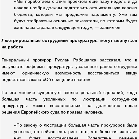
«Мы поработаем с этим проектом еще пару недель и до
начала ноября должны подготовить окончательную версию
бюджета, который мы предложим парламенту. Уже там
будут отображены основные показатели, по которым будет
жить наша страна в следующем году», — заявил он.
Люстрированные сотрудники прокуратуры могут вернуться
на работу
Генеральный прокурор Руслан Рябошапка рассказал, что в
результате реформы прокуратуры уволенные ранее сотрудники
имеют юридическую возможность восстановиться ввиду
недостатков закона «Об очищении власти».
По его мнению существует вполне реальный сценарий, когда
большая часть уволенных по люстрации сотрудников
прокуратуры может восстановиться на должностях после
решения Европейского суда по правам человека.
«По закону о люстрации большая часть прокуроров была
уволена, но сейчас есть риск того, что большая часть из
них будет восстановлена. Вследствие решения