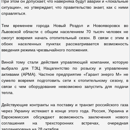
При этом он допускает, что наверняка будут аварии и «локальные
ситуации», но утверждает, что правительство знает, как с ними
справляться.
Тем временем города Новый Роздол и Новояворовск во
Львовской области с общим населением 70 тысяч человек не
смогут вовремя начать отопительный сезон. В связи с этим в
обоих населенных пунктах рассматривается возможность
введения режима чрезвычайного положения.
Виной тому стали действия управляющей компании, которую
выбрало для ТЭЦ Нацагентство по розыску и управлению
активами (АРМА). Частное предприятие «Гарант энерго М» не
сумело вовремя подготовить сети к отопительному сезону, в
связи с чем оборудование невозможно запустить для подачи
тепла.
Действующие контракты на поставку и транзит российского газа
через Украину истекают в конце этого года. Россия, Украина и
Еврокомиссия обсуждают возможность заключения нового
соглашения на трехсторонних встречах, очередная
запланирована на 28 октября.