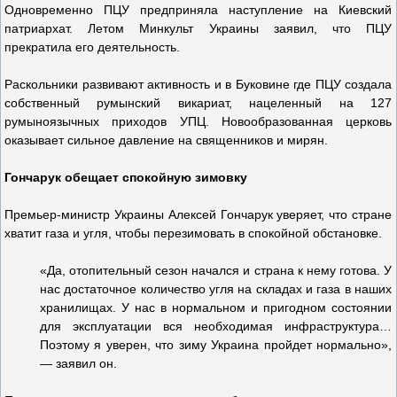
Одновременно ПЦУ предприняла наступление на Киевский
патриархат. Летом Минкульт Украины заявил, что ПЦУ
прекратила его деятельность.
Раскольники развивают активность и в Буковине где ПЦУ создала
собственный румынский викариат, нацеленный на 127
румыноязычных приходов УПЦ. Новообразованная церковь
оказывает сильное давление на священников и мирян.
Гончарук обещает спокойную зимовку
Премьер-министр Украины Алексей Гончарук уверяет, что стране
хватит газа и угля, чтобы перезимовать в спокойной обстановке.
«Да, отопительный сезон начался и страна к нему готова. У
нас достаточное количество угля на складах и газа в наших
хранилищах. У нас в нормальном и пригодном состоянии
для эксплуатации вся необходимая инфраструктура…
Поэтому я уверен, что зиму Украина пройдет нормально»,
— заявил он.