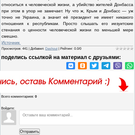
относиться к человеческой жизни, а убийство жителей Донбасса
при этом в упор не замечает. Ну что ж, Крым и Донбасс — уж
точно не Украина, а значит её президент не имеет никакого
отношения к республикам. Просто слышать его иезуитские
стенания о ценности человеческой жизни по меньшей мере
смешно.
Источник
Просмотров
:
441
|
Добавил
:
Dashout
|
Рейтинг
:
0.0
/
0
поделись ссылкой на материал c друзьями:
Всего комментариев
:
0
Войдите:
Отправить