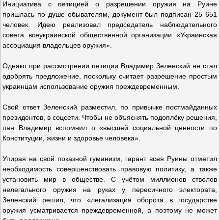
Инициатива с петицией о разрешении оружия на Руине
пришлась по душе обывателям, документ был подписан 25 651
человек. Идею реализовал председатель наблюдательного
совета всеукраинской общественной организации «Украинская
ассоциация владельцев оружия».
Однако при рассмотрении петиции Владимир Зеленский не стал
одобрять предложение, поскольку считает разрешение простым
украинцам использование оружия преждевременным.
Свой ответ Зеленский разместил, по привычке постмайданных
президентов, в соцсети. Чтобы не объяснять подоплёку решения,
пан Владимир вспомнил о «высшей социальной ценности по
Конституции, жизни и здоровье человека».
Упирая на свой показной гуманизм, гарант всея Руины отметил
необходимость совершенствовать правовую политику, а также
установить мир в обществе. С учётом миллионов стволов
нелегального оружия на руках у пересичного электората,
Зеленский решил, что «легализация оборота в государстве
оружия усматривается преждевременной, а поэтому не может