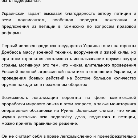
быть поддержана».
Украинский гарант высказал благодарность автору петиции и
всем подписантам, пообещав передать пожелания и
предложения из петиции в Комиссию по вопросам правовой
реформы.
Первый человек вроде как государства Украина гонит на фронты
Донбасса массу военной техники, вооружения и живой силы, но
при этом страшится легализовать использование оружия внутри
страны, мотивируя это тем, что «из-за длительного проведения
Россией военной агрессивной политики в отношении Украины, и
проведения боевых действий на Востоке большое количество
оружия находится в незаконном обороте».
Возможность легализации вероятна на фоне комплексной
проработки мирового опыта в этом вопросе, а также мониторинга
оперативной обстановки на Руине. Зеленский считает, что лишь
изучив детально всю подоплёку дела, поднятого в петиции,
можно принять правильное решение.
Он не считает себя в праве легкомысленно и пренебрежительно