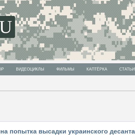
SU
ОР
ВИДЕОЦИКЛЫ
ФИЛЬМЫ
КАПТЁРКА
СТАТЬИ
ОР
ВИДЕОЦИКЛЫ
ФИЛЬМЫ
КАПТЁРКА
СТАТЬИ
на попытка высадки украинского десанта