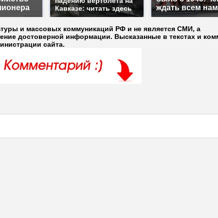
падению вертолета на
лионера
ждать всем на
Кавказе: читать здесь
ьтуры и массовых коммуникаций РФ и не является СМИ, а
ление достоверной информации. Высказанные в текстах и ком
министрации сайта.