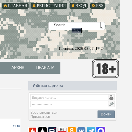
ГЛАВНАЯ
РЕГИСТРАЦИЯ
ВХОД
RSS
Пятница, 2026-08-07, 17:24
АРХИВ
ПРАВИЛА
АРХИВ
ПРАВИЛА
Учётная карточка
Восстановиться
Войти
Призваться
11:18