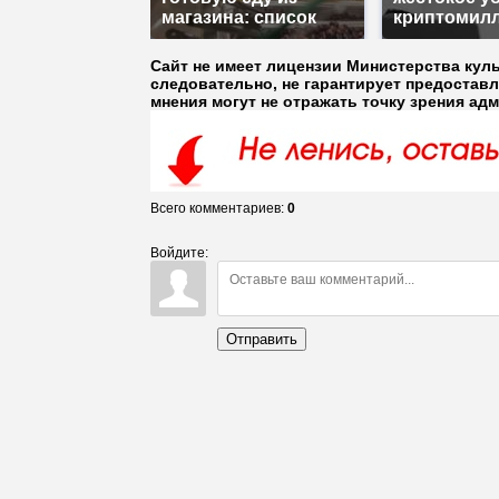
магазина: список
криптомил
Сайт не имеет лицензии Министерства кул
следовательно, не гарантирует предостав
мнения могут не отражать точку зрения ад
Всего комментариев
:
0
Войдите:
Отправить