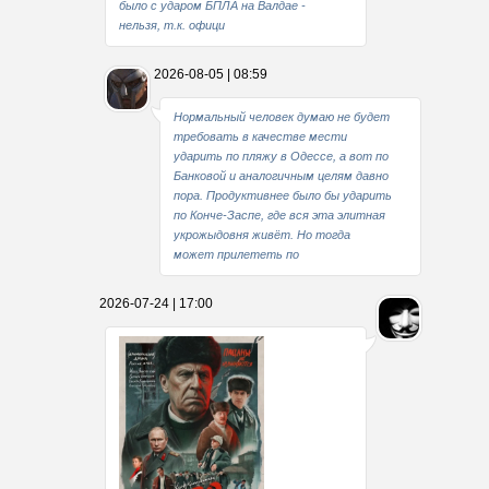
было с ударом БПЛА на Валдае -
нельзя, т.к. офици
2026-08-05 | 08:59
Нормальный человек думаю не будет
требовать в качестве мести
ударить по пляжу в Одессе, а вот по
Банковой и аналогичным целям давно
пора. Продуктивнее было бы ударить
по Конче-Заспе, где вся эта элитная
укрожыдовня живёт. Но тогда
может прилететь по
2026-07-24 | 17:00