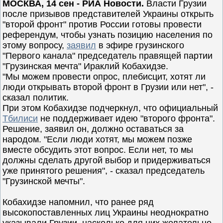
МОСКВА, 14 сен - РИА Новости.
Власти Грузии
после призывов представителей Украины открыть
"второй фронт" против России готовы провести
референдум, чтобы узнать позицию населения по
этому вопросу,
заявил
в эфире грузинского
"Первого канала" председатель правящей партии
"Грузинская мечта" Ираклий Кобахидзе.
"Мы можем провести опрос, плебисцит, хотят ли
люди открывать второй фронт в Грузии или нет", -
сказал политик.
При этом Кобахидзе подчеркнул, что официальный
Тбилиси
не поддерживает идею "второго фронта".
Решение, заявил он, должно оставаться за
народом. "Если люди хотят, мы можем позже
вместе обсудить этот вопрос. Если нет, то мы
должны сделать другой выбор и придерживаться
уже принятого решения", - сказал председатель
"Грузинской мечты".
Кобахидзе напомнил, что ранее ряд
высокопоставленных лиц Украины неоднократно