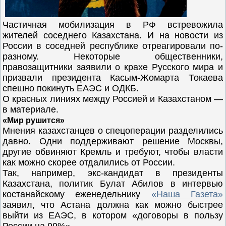
Частичная мобилизация в РФ встревожила
жителей соседнего Казахстана. И на новости из
России в соседней республике отреагировали по-
разному. Некоторые общественники,
правозащитники заявили о крахе Русского мира и
призвали президента Касым-Жомарта Токаева
спешно покинуть ЕАЭС и ОДКБ.
О красных линиях между Россией и Казахстаном —
в материале.
«Мир рушится»
Мнения казахстанцев о спецоперации разделились
давно. Одни поддерживают решение Москвы,
другие обвиняют Кремль и требуют, чтобы власти
как можно скорее отдалились от России.
Так, например, экс-кандидат в президенты
Казахстана, политик Булат Абилов в интервью
костанайскому еженедельнику
«Наша Газета»
заявил, что Астана должна как можно быстрее
выйти из ЕАЭС, в котором «договоры в пользу