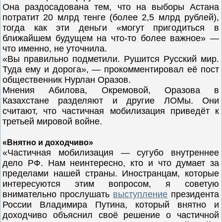
Она раздосадована тем, что на выборы Астана
потратит 20 млрд тенге (более 2,5 млрд рублей),
тогда как эти деньги «могут пригодиться в
ближайшем будущем на что-то более важное» —
что именно, не уточнила.
«Вы правильно подметили. Рушится Русский мир.
Туда ему и дорога», — прокомментировал её пост
общественник Нурлан Оразов.
Мнения Абилова, Окремовой, Оразова в
Казахстане разделяют и другие ЛОМы. Они
считают, что частичная мобилизация приведёт к
третьей мировой войне.
«Внятно и доходчиво»
«Частичная мобилизация — сугубо внутреннее
дело РФ. Нам неинтересно, кто и что думает за
пределами нашей страны. Иностранцам, которые
интересуются этим вопросом, я советую
внимательно прослушать
выступление
президента
России Владимира Путина, который внятно и
доходчиво объяснил своё решение о частичной