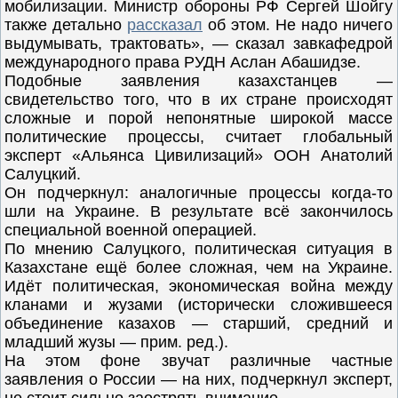
мобилизации. Министр обороны РФ Сергей Шойгу
также детально
рассказал
об этом. Не надо ничего
выдумывать, трактовать», — сказал завкафедрой
международного права РУДН Аслан Абашидзе.
Подобные заявления казахстанцев —
свидетельство того, что в их стране происходят
сложные и порой непонятные широкой массе
политические процессы, считает глобальный
эксперт «Альянса Цивилизаций» ООН Анатолий
Салуцкий.
Он подчеркнул: аналогичные процессы когда-то
шли на Украине. В результате всё закончилось
специальной военной операцией.
По мнению Салуцкого, политическая ситуация в
Казахстане ещё более сложная, чем на Украине.
Идёт политическая, экономическая война между
кланами и жузами (исторически сложившееся
объединение казахов — старший, средний и
младший жузы — прим. ред.).
На этом фоне звучат различные частные
заявления о России — на них, подчеркнул эксперт,