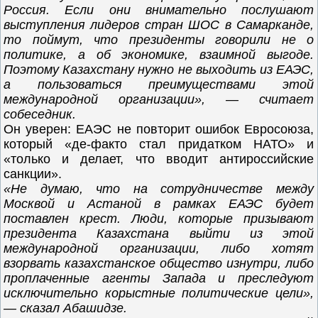
Россия. Если они внимательно послушают
выступления лидеров стран ШОС в Самарканде,
то поймут, что президенты говорили не о
политике, а об экономике, взаимной выгоде.
Поэтому Казахстану нужно не выходить из ЕАЭС,
а пользоваться преимуществами этой
международной организации», — считает
собеседник
.
Он уверен: ЕАЭС не повторит ошибок Евросоюза,
который «де-факто стал придатком НАТО» и
«только и делает, что вводит антироссийские
санкции».
«Не думаю, что на сотрудничестве между
Москвой и Астаной в рамках ЕАЭС будет
поставлен крест. Люди, которые призывают
президента Казахстана выйти из этой
международной организации, либо хотят
взорвать казахстанское общество изнутри, либо
проплаченные агенты Запада и преследуют
исключительно корыстные политические цели»,
— сказал Абашидзе.