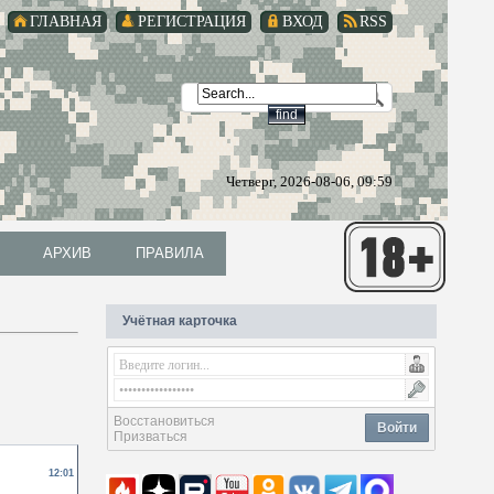
ГЛАВНАЯ
РЕГИСТРАЦИЯ
ВХОД
RSS
Четверг, 2026-08-06, 09:59
АРХИВ
ПРАВИЛА
АРХИВ
ПРАВИЛА
Учётная карточка
Восстановиться
Войти
Призваться
й
12:01