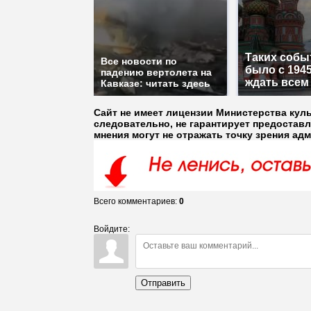
Таких собы
Все новости по
было с 1945
падению вертолета на
ждать всем
Кавказе: читать здесь
Сайт не имеет лицензии Министерства кул
следовательно, не гарантирует предостав
мнения могут не отражать точку зрения ад
Всего комментариев
:
0
Войдите:
Отправить