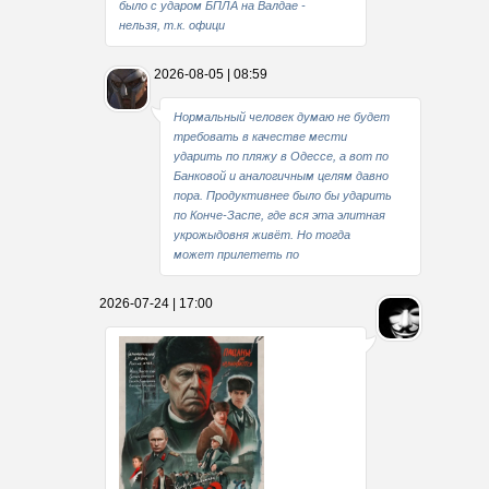
было с ударом БПЛА на Валдае -
нельзя, т.к. офици
2026-08-05 | 08:59
Нормальный человек думаю не будет
требовать в качестве мести
ударить по пляжу в Одессе, а вот по
Банковой и аналогичным целям давно
пора. Продуктивнее было бы ударить
по Конче-Заспе, где вся эта элитная
укрожыдовня живёт. Но тогда
может прилететь по
2026-07-24 | 17:00