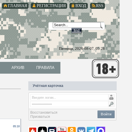
ГЛАВНАЯ
РЕГИСТРАЦИЯ
ВХОД
RSS
Пятница, 2026-08-07, 05:28
АРХИВ
ПРАВИЛА
АРХИВ
ПРАВИЛА
Учётная карточка
Восстановиться
Войти
Призваться
05:10