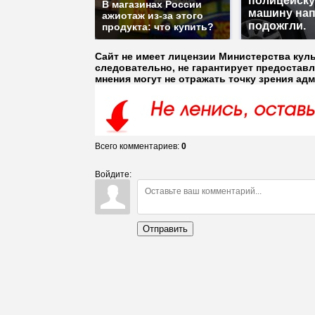
полицейск
В магазинах России
машину нап
ажиотаж из-за этого
подожгли.
продукта: что купить?
Сайт не имеет лицензии Министерства кул
следовательно, не гарантирует предостав
мнения могут не отражать точку зрения ад
Всего комментариев
:
0
Войдите:
Отправить