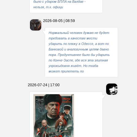
было с ударом БПЛА на Валдае -
нельзя, т.к. офици
2026-08-05 | 08:59
Нормальный человек думаю не будет
требовать в качестве мести
ударить по пляжу в Одессе, а вот по
Банковой и аналогичным целям давно
пора. Продуктивнее было бы ударить
по Конче-Заспе, где вся эта элитная
укрожыдовня живёт. Но тогда
может прилететь по
2026-07-24 | 17:00