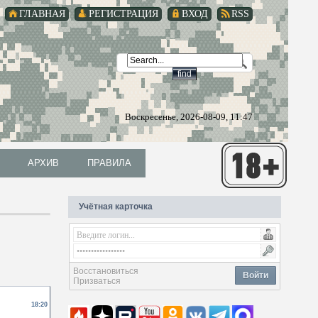
ГЛАВНАЯ
РЕГИСТРАЦИЯ
ВХОД
RSS
Воскресенье, 2026-08-09, 11:47
АРХИВ
ПРАВИЛА
АРХИВ
ПРАВИЛА
Учётная карточка
Восстановиться
Войти
Призваться
18:20