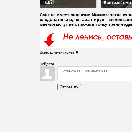
так?!
Кавказе: смо
Сайт не имеет лицензии Министерства кул
следовательно, не гарантирует предостав
мнения могут не отражать точку зрения ад
Всего комментариев
:
0
Войдите:
Отправить