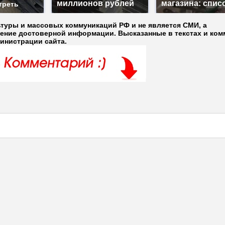
миллионов рублей
магазина: спис
треть
ьтуры и массовых коммуникаций РФ и не является СМИ, а
ление достоверной информации. Высказанные в текстах и ком
министрации сайта.