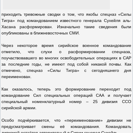
приходить тревожные сводки о том, что якобы спецназ «Силы
Тигра» под командованием известного генерала Сухейля аль-
Хасана расформирован. Изначально такие сведения были
опубликованы в ближневосточных СМИ.
Через некоторое время сирийское военное командование
отметило, что слухи о расформировании спецназа,
поучаствовавшего во многих освободительных операциях в САР
за последние годы, не имеют под собой никакой почвы. Как
отмечено, спецназ «Силы Тигра» с сегодняшнего дня
переименован.
Как оказалось, теперь это формирование переходит под
командование Сил специальных операций САА и получает
специальный номенклатурный номер – 25 дивизия ССО
сирийской армии.
Особо подчёркивается, что «переименование» дивизии не
предусматривает смены её командования. Командовать
дивизией остаётся авторитетный в Сирии генерал Сухейль.