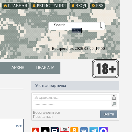
ГЛАВНАЯ
РЕГИСТРАЦИЯ
ВХОД
RSS
Воскресенье, 2026-08-09, 10:56
АРХИВ
ПРАВИЛА
АРХИВ
ПРАВИЛА
Учётная карточка
Восстановиться
Войти
Призваться
19:34