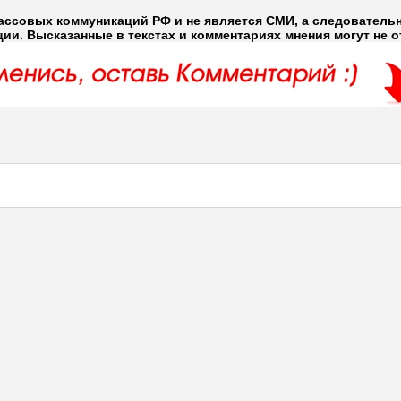
ассовых коммуникаций РФ и не является СМИ, а следовательн
и. Высказанные в текстах и комментариях мнения могут не 