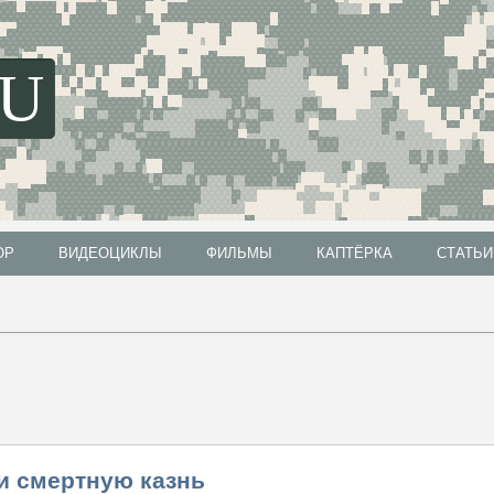
SU
ОР
ВИДЕОЦИКЛЫ
ФИЛЬМЫ
КАПТЁРКА
СТАТЬИ
ОР
ВИДЕОЦИКЛЫ
ФИЛЬМЫ
КАПТЁРКА
СТАТЬИ
и смертную казнь