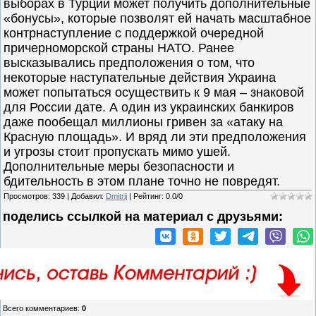
выборах в Турции может получить дополнительные
«бонусы», которые позволят ей начать масштабное
контрнаступление с поддержкой очередной
причерноморской страны НАТО. Ранее
высказывались предположения о том, что
некоторые наступательные действия Украина
может попытаться осуществить к 9 мая – знаковой
для России дате. А один из украинских банкиров
даже пообещал миллионы гривен за «атаку на
Красную площадь». И вряд ли эти предположения
и угрозы стоит пропускать мимо ушей.
Дополнительные меры безопасности и
бдительность в этом плане точно не повредят.
Просмотров
:
339
|
Добавил
:
Dmitrij
|
Рейтинг
:
0.0
/
0
поделись ссылкой на материал c друзьями:
Всего комментариев
:
0