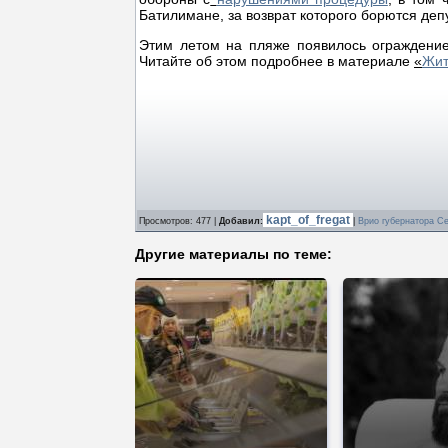
Батилимане, за возврат которого борются деп
Этим летом на пляже появилось ограждение
Читайте об этом подробнее в материале
«
Жит
kapt_of_fregat
Просмотров
: 477 |
Добавил
:
|
Врио губернатора С
Другие материалы по теме: