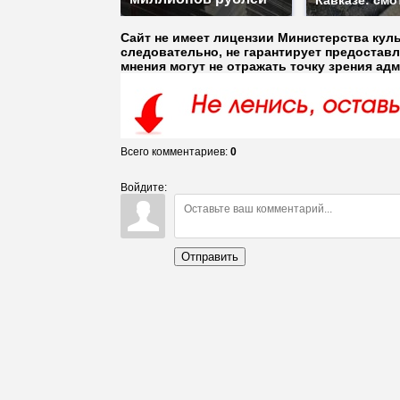
Кавказе: смо
Сайт не имеет лицензии Министерства кул
следовательно, не гарантирует предостав
мнения могут не отражать точку зрения ад
Всего комментариев
:
0
Войдите:
Отправить