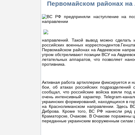
Первомайском районах на
направлений. Такой вывод можно сделать и
российских военных корреспондентов.Геншт
Первомайском районах на Авдеевском напра
утром обстреливают позиции ВСУ на Авдеевс
летательных аппаратов, что позволяет нан
противника.
Активная работа артиллерии фиксируется и 
бои, об атаках российских подразделений 
сообщал, что российские войска взяли под к
очень интенсивный характер. Telegram-кана
украинских формирований, находящихся в гор
на Краснолиманском направлении. Здесь ВС
Диброва. Кроме того, ВС РФ нанесли ряд р
Краматорске, Очакове. В Очакове поражены ц
переданные украинским вооруженным силам 