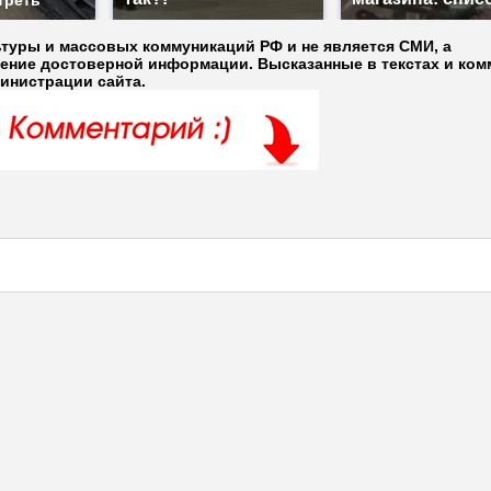
треть
ьтуры и массовых коммуникаций РФ и не является СМИ, а
ление достоверной информации. Высказанные в текстах и ком
министрации сайта.