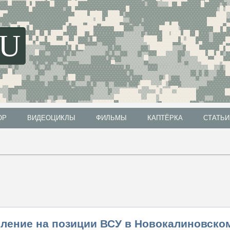
SU
ОР
ВИДЕОЦИКЛЫ
ФИЛЬМЫ
КАПТЁРКА
СТАТЬИ
ОР
ВИДЕОЦИКЛЫ
ФИЛЬМЫ
КАПТЁРКА
СТАТЬИ
ление на позиции ВСУ в Новокалиновско