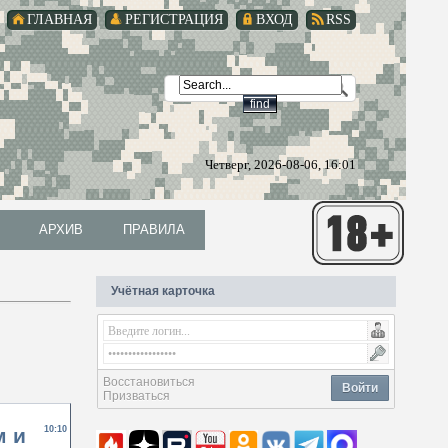
ГЛАВНАЯ
РЕГИСТРАЦИЯ
ВХОД
RSS
Четверг, 2026-08-06, 16:01
АРХИВ
ПРАВИЛА
АРХИВ
ПРАВИЛА
Учётная карточка
Восстановиться
Войти
Призваться
м и
10:10