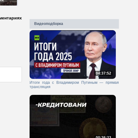
ментариях
Видеоподборка
04:37:52
Итоги года с Владимиром Путиным — прямая
трансляция
00:26:23