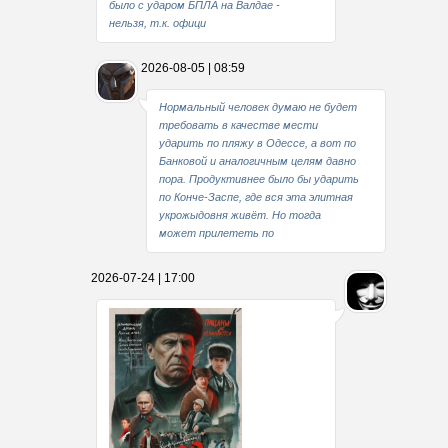
было с ударом БПЛА на Валдае -
нельзя, т.к. офици
2026-08-05 | 08:59
Нормальный человек думаю не будет
требовать в качестве мести
ударить по пляжу в Одессе, а вот по
Банковой и аналогичным целям давно
пора. Продуктивнее было бы ударить
по Конче-Заспе, где вся эта элитная
укрожыдовня живёт. Но тогда
может прилететь по
2026-07-24 | 17:00