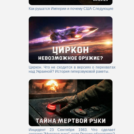
Как рушатся Империи и почему США Следующие
Циркон. Что не сходится в версиях о перехватах
над Украиной? История гиперзвуковой ракеты.
Инцидент 23 Сентября 1983. Что сделает