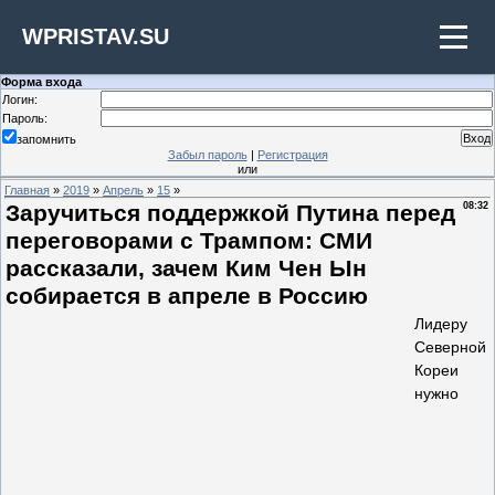
WPRISTAV.SU
Форма входа
Логин:
Пароль:
запомнить
Забыл пароль
|
Регистрация
или
Главная
»
2019
»
Апрель
»
15
»
Заручиться поддержкой Путина перед
08:32
переговорами с Трампом: СМИ
рассказали, зачем Ким Чен Ын
собирается в апреле в Россию
Лидеру
Северной
Кореи
нужно