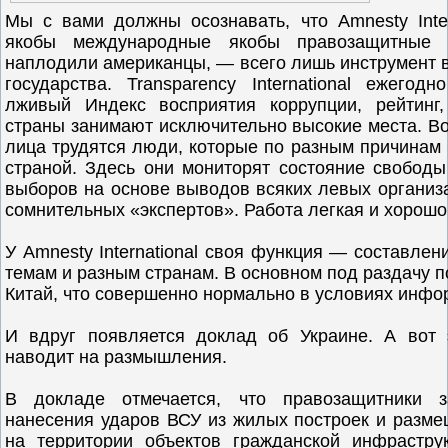
Мы с вами должны осознавать, что Amnesty Intern
якобы международные якобы правозащитные о
наплодили американцы, — всего лишь инструмент в
государства. Transparency International ежегодн
лживый Индекс восприятия коррупции, рейтинг
страны занимают исключительно высокие места. Во
лица трудятся люди, которые по разным причинам 
страной. Здесь они мониторят состояние свободы
выборов на основе выводов всяких левых организ
сомнительных «экспертов». Работа легкая и хорош
У Amnesty International своя функция — составле
темам и разным странам. В основном под раздачу п
Китай, что совершенно нормально в условиях инфо
И вдруг появляется доклад об Украине. А вот
наводит на размышления.
В докладе отмечается, что правозащитники з
нанесения ударов ВСУ из жилых построек и разм
на территории объектов гражданской инфрастру