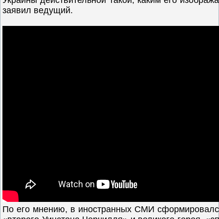
Украины действительной такой, каким его изобра
заявил ведущий.
По его мнению, в иностранных СМИ сформировался