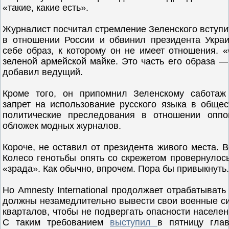
«такие, какие есть».
Журналист посчитал стремление Зеленского вступи
в отношении России и обвинил президента Укра
себе образ, к которому он не имеет отношения. 
зеленой армейской майке. Это часть его образа —
добавил ведущий.
Кроме того, он припомнил Зеленскому саботаж
запрет на использование русского языка в общес
политические преследования в отношении опп
обложек модных журналов.
Короче, не оставил от президента живого места. 
Колесо генотьбы опять со скрежетом провернулось
«зрада». Как обычно, впрочем. Пора бы привыкнуть.
Но Amnesty International продолжает отрабатывать 
должны незамедлительно вывести свои военные си
кварталов, чтобы не подвергать опасности населен
С таким требованием
выступил
в пятницу гла