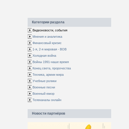
Категории раздела
Видеоновости, события
Мнения и аналитика
Финансовый кризис
1-я, 2-я мировая - ВОВ
Холодная война
Войны 1991-наше время
Конец света, пророчества
Техника, армии мира
Учебные ролики
Военные песни
Военный юмор
Телеканалы онлайн
Новости партнёров