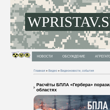
WPRISTAV.
НОВОСТИ
ОБСУЖДЕНИЕ
АГРЕГАТ
НОВОСТИ
ОБСУЖДЕНИЕ
АГРЕГАТ
Главная
»
Видео
»
Видеоновости, события
Расчёты БПЛА «Гербера» порази
областях