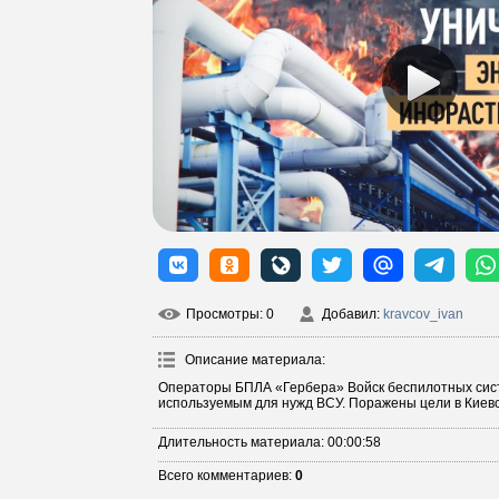
Просмотры
: 0
Добавил
:
kravcov_ivan
Описание материала
:
Операторы БПЛА «Гербера» Войск беспилотных сист
используемым для нужд ВСУ. Поражены цели в Киевск
Длительность материала
: 00:00:58
Всего комментариев
:
0