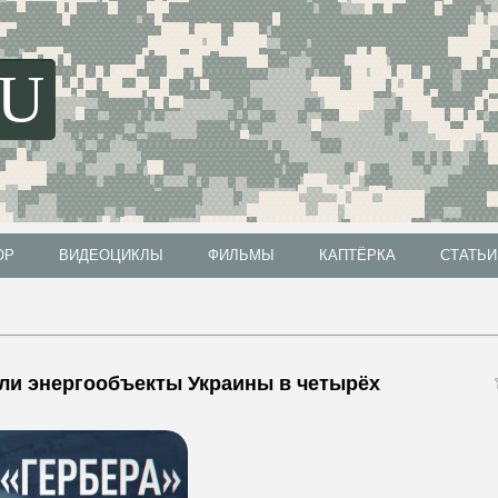
SU
ОР
ВИДЕОЦИКЛЫ
ФИЛЬМЫ
КАПТЁРКА
СТАТЬИ
ОР
ВИДЕОЦИКЛЫ
ФИЛЬМЫ
КАПТЁРКА
СТАТЬИ
ли энергообъекты Украины в четырёх