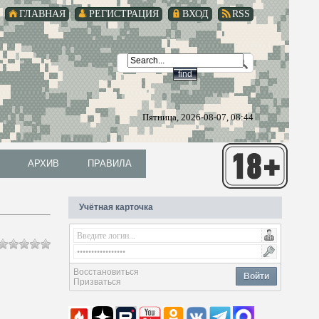
ГЛАВНАЯ
РЕГИСТРАЦИЯ
ВХОД
RSS
Пятница, 2026-08-07, 08:44
АРХИВ
ПРАВИЛА
АРХИВ
ПРАВИЛА
Учётная карточка
Восстановиться
Войти
Призваться