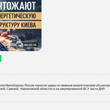
00:00:58
ем Минобороны России нанесли удары по важным энергетическим объектам
ой, Сумской, Черниговской областях и на оккупированной ВСУ части ДНР.