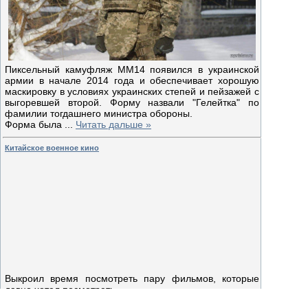
Пиксельный камуфляж ММ14 появился в украинской
армии в начале 2014 года и обеспечивает хорошую
маскировку в условиях украинских степей и пейзажей с
выгоревшей второй. Форму назвали "Гелейтка" по
фамилии тогдашнего министра обороны.
Форма была
...
Читать дальше »
Китайское военное кино
Выкроил время посмотреть пару фильмов, которые
давно хотел посмотреть.
"Битва про Чосинском водохранилище" в целом