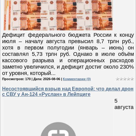
Дефицит федерального бюджета России к концу
июля – началу августа превысил 8,7 трлн руб.,
хотя в первом полугодии (январь – июнь) он
составлял 5,73 трлн руб. Однако в июле объём
кассового разрыва и операционных расходов
заметно увеличился, и дефицит достиг около 230%
от уровня, который...
Просмотров: 170 | Дата:
2026-08-06
|
Комментарии (0)
Несостоявшийся взрыв над Европой: что делал дрон
с СВУ у Ан-124 «Руслан» в Лейпциге
5
августа