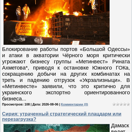
Блокирование работы портов «Большой Одессы»
и атаки в акватории Чёрного моря критически
угрожают бизнесу группы «Метинвест» Рината
Ахметова*, приводя к остановке Южного ГОКа,
сокращению добычи на других комбинатах на
треть и падению отгрузок «Укрзализныци». В
«Метинвесте» заявили, что это критично для
украинского экспортно ориентированного
бизнеса...
Просмотров: 108 | Дата:
2026-08-06
|
Комментарии (0)
Сирия: утраченный стратегический плацдарм или
перезагрузка?
Дамаск
ведет