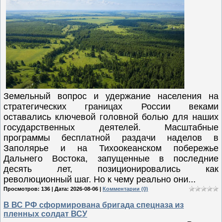
Земельный вопрос и удержание населения на
стратегических границах России веками
оставались ключевой головной болью для наших
государственных деятелей. Масштабные
программы бесплатной раздачи наделов в
Заполярье и на Тихоокеанском побережье
Дальнего Востока, запущенные в последние
десять лет, позиционировались как
революционный шаг. Но к чему реально они...
Просмотров: 136 | Дата:
2026-08-06
|
Комментарии (0)
В ВС РФ сформирована бригада спецназа из
пленных солдат ВСУ