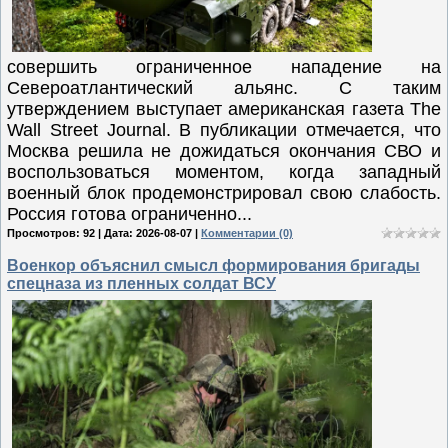
совершить ограниченное нападение на
Североатлантический альянс. С таким
утверждением выступает американская газета The
Wall Street Journal. В публикации отмечается, что
Москва решила не дожидаться окончания СВО и
воспользоваться моментом, когда западный
военный блок продемонстрировал свою слабость.
Россия готова ограниченно...
Просмотров: 92 | Дата:
2026-08-07
|
Комментарии (0)
Военкор объяснил смысл формирования бригады
спецназа из пленных солдат ВСУ