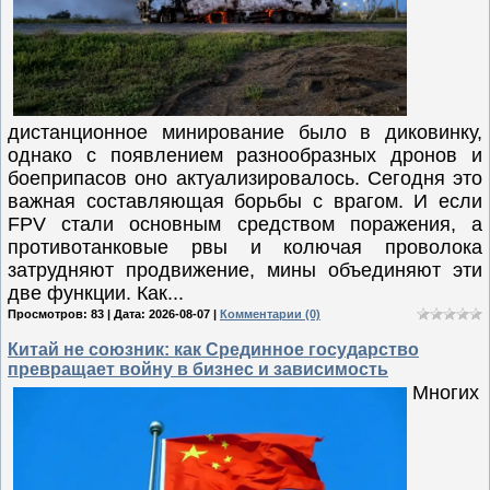
дистанционное минирование было в диковинку,
однако с появлением разнообразных дронов и
боеприпасов оно актуализировалось. Сегодня это
важная составляющая борьбы с врагом. И если
FPV стали основным средством поражения, а
противотанковые рвы и колючая проволока
затрудняют продвижение, мины объединяют эти
две функции. Как...
Просмотров: 83 | Дата:
2026-08-07
|
Комментарии (0)
Китай не союзник: как Срединное государство
превращает войну в бизнес и зависимость
Многих