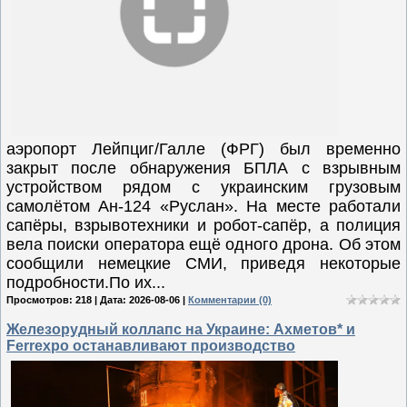
аэропорт Лейпциг/Галле (ФРГ) был временно
закрыт после обнаружения БПЛА с взрывным
устройством рядом с украинским грузовым
самолётом Ан-124 «Руслан». На месте работали
сапёры, взрывотехники и робот-сапёр, а полиция
вела поиски оператора ещё одного дрона. Об этом
сообщили немецкие СМИ, приведя некоторые
подробности.По их...
Просмотров: 218 | Дата:
2026-08-06
|
Комментарии (0)
Железорудный коллапс на Украине: Ахметов* и
Ferrexpo останавливают производство