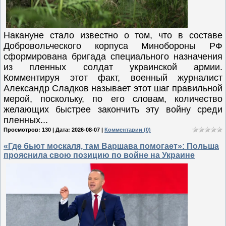
Накануне стало известно о том, что в составе
Добровольческого корпуса Минобороны РФ
сформирована бригада специального назначения
из пленных солдат украинской армии.
Комментируя этот факт, военный журналист
Александр Сладков называет этот шаг правильной
мерой, поскольку, по его словам, количество
желающих быстрее закончить эту войну среди
пленных...
Просмотров: 130 | Дата:
2026-08-07
|
Комментарии (0)
«Где бьют москаля, там Варшава помогает»: Польша
прояснила свою позицию по войне на Украине