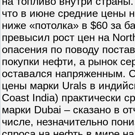
на топливо внутри страны.
что в июне средние цены 
ниже «потолка» в $60 за б
превысил рост цен на Nort
опасения по поводу поста
покупки нефти, а рынок с
оставался напряженным. С
цены марки Urals в индийс
Coast India) практически 
марки Dubai – сказано в от
числе, незначительно пони
спроса на нефть в мире на