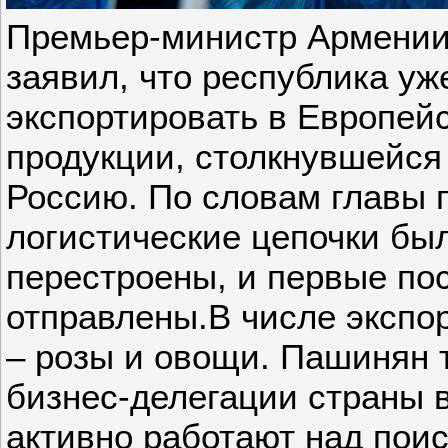
Премьер-министр Армени
заявил, что республика уж
экспортировать в Европей
продукции, столкнувшейся 
Россию. По словам главы 
логистические цепочки бы
перестроены, и первые по
отправлены.В числе экспо
– розы и овощи. Пашинян т
бизнес-делегации страны 
активно работают над пои