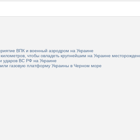
риятие ВПК и военный аэродром на Украине
 километров, чтобы овладеть крупнейшим на Украине месторожден
и ударов ВС РФ на Украине
азили газовую платформу Украины в Черном море