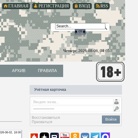
ГЛАВНАЯ
РЕГИСТРАЦИЯ
ВХОД
RSS
Четверг, 2026-08-06, 04:05
АРХИВ
ПРАВИЛА
АРХИВ
ПРАВИЛА
Учётная карточка
Восстановиться
Войти
Призваться
026-06-02, 18:00