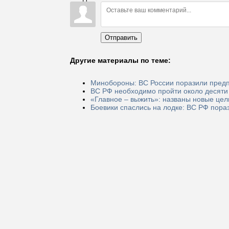
Отправить
Другие материалы по теме:
Минобороны: ВС России поразили предп
ВС РФ необходимо пройти около десяти
«Главное – выжить»: названы новые цел
Боевики спаслись на лодке: ВС РФ пор