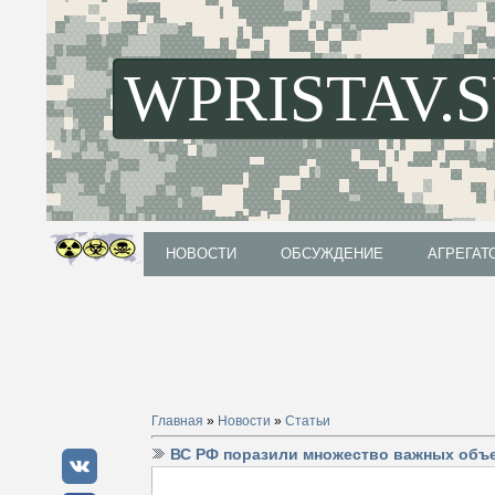
WPRISTAV.
НОВОСТИ
ОБСУЖДЕНИЕ
АГРЕГАТ
НОВОСТИ
ОБСУЖДЕНИЕ
АГРЕГАТ
Главная
»
Новости
»
Статьи
ВС РФ поразили множество важных объек