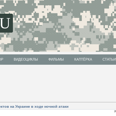
SU
ОР
ВИДЕОЦИКЛЫ
ФИЛЬМЫ
КАПТЁРКА
СТАТЬИ
ОР
ВИДЕОЦИКЛЫ
ФИЛЬМЫ
КАПТЁРКА
СТАТЬИ
тов на Украине в ходе ночной атаки
2