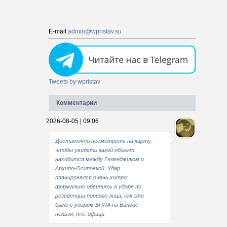
E-mail:
admin@wpristav.su
Tweets by wpristav
Комментарии
2026-08-05 | 09:06
Достаточно посмотреть на карту,
чтобы увидеть какой объект
находится между Геленджиком и
Архипо-Осиповкой. Удар
планировался очень хитро:
формально обвинить в ударе по
резиденции первого лица, как это
было с ударом БПЛА на Валдае -
нельзя, т.к. офици