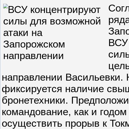
Сог
ряда
Зап
ВСУ
силы
цель
направлении Васильевки. 
фиксируется наличие свы
бронетехники. Предположи
командование, как и годом
осуществить прорыв к Токм