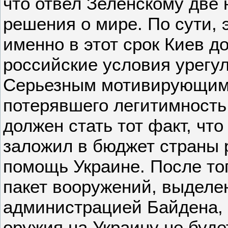
что отвел Зеленскому две 
решения о мире. По сути, э
именно в этот срок Киев д
российские условия урегу
Серьезным мотивирующим
потерявшего легитимность
должен стать тот факт, чт
заложил в бюджет страны 
помощь Украине. После тог
пакет вооружений, выдел
администрацией Байдена, 
оружия на Украину не будет