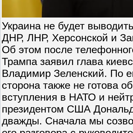
Украина не будет выводить
ДНР, ЛНР, Херсонской и З
Об этом после телефонног
Трампа заявил глава киев
Владимир Зеленский. По е
сторона также не готова об
вступления в НАТО и нейтр
президентом США Дональд
дважды. Сначала мы созво
его разговора с руководит