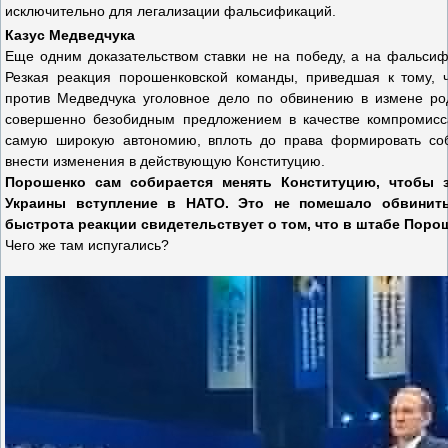
исключительно для легализации фальсификаций.
Казус Медведчука
Еще одним доказательством ставки не на победу, а на фальсиф
Резкая реакция порошенковской команды, приведшая к тому, ч
против Медведчука уголовное дело по обвинению в измене ро
совершенно безобидным предложением в качестве компромисса
самую широкую автономию, вплоть до права формировать соб
внести изменения в действующую Конституцию.
Порошенко сам собирается менять Конституцию, чтобы з
Украины вступление в НАТО. Это не помешало обвинит
быстрота реакции свидетельствует о том, что в штабе Пор
Чего же там испугались?