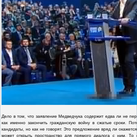
Дело в том, что заявление Медведчука содержит едва ли не пе
как именно закончить гражданскую войну в сжатые сроки. Пот
кандидаты, но как не говорят. Это предложение вряд ли окажет
может открыть пространство для прямого диалога с ним. То е